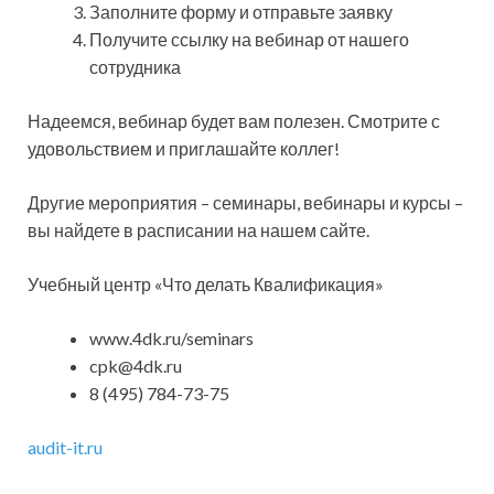
Заполните форму и отправьте заявку
Получите ссылку на вебинар от нашего
сотрудника
Надеемся, вебинар будет вам полезен. Смотрите с
удовольствием и приглашайте коллег!
Другие мероприятия – семинары, вебинары и курсы –
вы найдете в расписании на нашем сайте.
Учебный центр «Что делать Квалификация»
www.4dk.ru/seminars
cpk@4dk.ru
8 (495) 784-73-75
audit-it.ru