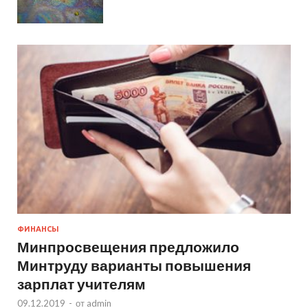
ФИНАНСЫ
Минпросвещения предложило
Минтруду варианты повышения
зарплат учителям
09.12.2019
-
от
admin