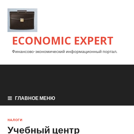
ECONOMIC EXPERT
Финансово-экономический информационный портал.
ГЛАВНОЕ МЕНЮ
НАЛОГИ
Учебный центр