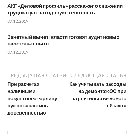
АКГ «Деловой профиль» расскажет о снижении
трудозатрат на годовую отчётность
07.12.2019
Зачетный вычет: власти готовят аудит новых
налоговых льгот
07.12.2019
ПРЕДЫДУЩАЯ СТАТЬЯ
СЛЕДУЮЩАЯ СТАТЬЯ
При расчетах
Как учитывать расходы
наличными
на демонтаж ОС при
покупателю-юрлицу
строительстве нового
нужно запастись
объекта
доверенностью