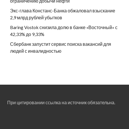
ограничению добычи нефти
Экс-глава Констанс-Банка обжаловал взыскание
2,9 млрд рублей убытков
Baring Vostok снизила долю в банке «Восточный» с
42,33% до 9,33%
Сбербанк запустит сервис поиска вакансий для
людей с инвалидностью
При цитировании ссылка на источник обязательна.