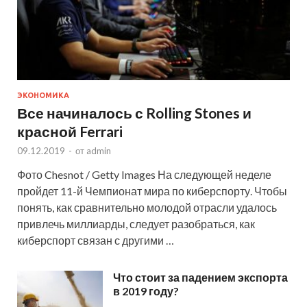
ЭКОНОМИКА
Все начиналось с Rolling Stones и
красной Ferrari
09.12.2019
-
от
admin
Фото Chesnot / Getty Images На следующей неделе
пройдет 11-й Чемпионат мира по киберспорту. Чтобы
понять, как сравнительно молодой отрасли удалось
привлечь миллиарды, следует разобраться, как
киберспорт связан с другими …
Что стоит за падением экспорта
в 2019 году?