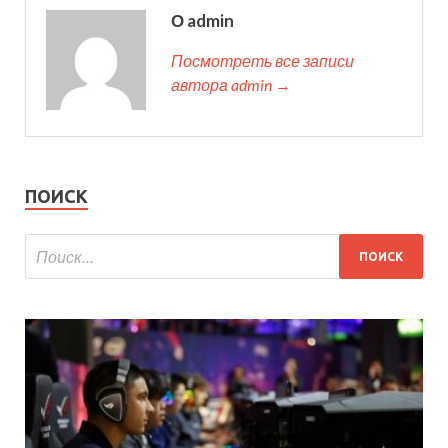
О admin
Посмотреть все записи
автора admin →
ПОИСК