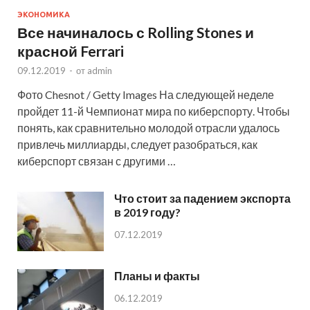
ЭКОНОМИКА
Все начиналось с Rolling Stones и
красной Ferrari
09.12.2019
-
от
admin
Фото Chesnot / Getty Images На следующей неделе
пройдет 11-й Чемпионат мира по киберспорту. Чтобы
понять, как сравнительно молодой отрасли удалось
привлечь миллиарды, следует разобраться, как
киберспорт связан с другими …
Что стоит за падением экспорта
в 2019 году?
07.12.2019
Планы и факты
06.12.2019