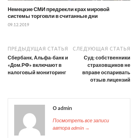
Немецкие СМИ предрекли крах мировой
системы торговли в считанные дни
09.12.2019
ПРЕДЫДУЩАЯ СТАТЬЯ
СЛЕДУЮЩАЯ СТАТЬЯ
Сбербанк, Альфа-банк и
Суд: собственники
«Дом.РФ» включают в
страховщиков не
налоговый мониторинг
вправе оспаривать
отзыв лицензий
О admin
Посмотреть все записи
автора admin →