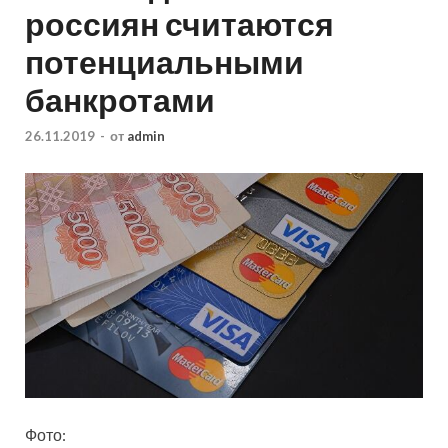
россиян считаются
потенциальными
банкротами
26.11.2019
-
от
admin
Фото: