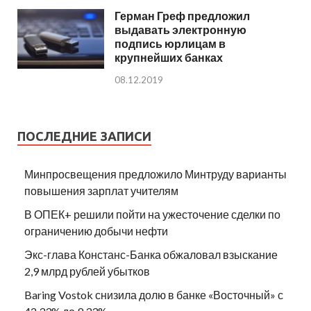
Герман Греф предложил
выдавать электронную
подпись юрлицам в
крупнейших банках
08.12.2019
ПОСЛЕДНИЕ ЗАПИСИ
Минпросвещения предложило Минтруду варианты
повышения зарплат учителям
В ОПЕК+ решили пойти на ужесточение сделки по
ограничению добычи нефти
Экс-глава Констанс-Банка обжаловал взыскание
2,9 млрд рублей убытков
Baring Vostok снизила долю в банке «Восточный» с