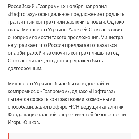
Российский «Газпром» 18 ноября направил
«Нафтогазу» официальное предложение продлить
транзитный контракт или заключить новый. Однако
глава Минэнерго Украины Алексей Оржель заявил
о неприемлемости такого предложения. Министра
не утраивает, что Россия предлагает отказаться
от арбитражей и заключить контракт лишь на год.
Оржель считает, что договор должен быть
долгосрочным.
Минэнерго Украины было бы выгодно найти
компромисс с «Газпромом», однако «Нафтогаз»
пытается сорвать контракт всеми возможными
способами, завил в эфире НСН ведущий аналитик
Фонда национальной энергетической безопасности
Игорь Юшков.