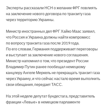
Эксперты рассказали НСН о желании ФРГ повлиять
на заключение нового договора по транзиту газа
через территорию Украины.
Министр иностранных дел ФРГ Хайко Маас заявил,
что Россия и Украина должны найти компромисс
по вопросу транзита газа
после 2019 года.
По его словам, Германия поддерживает переговоры
и выступает за заключение нового соглашения.
Министр напомнил о том, что президент России
Владимир Путин ранее пообещал немецкому
канцлеру Ангеле Меркель не прекращать транзит газа
через Украину, и что сейчас настало время выполнить
свои обещания, передает ТАСС.
На этой неделе депутат бундестага, представитель
фракции «Левые» в немецком парламенте