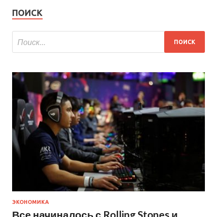
ПОИСК
ЭКОНОМИКА
Все начиналось с Rolling Stones и