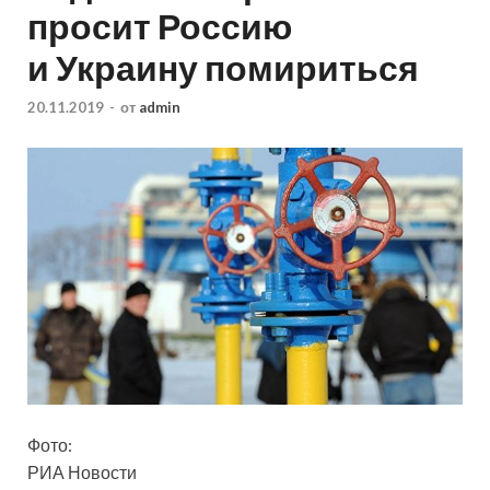
просит Россию
и Украину помириться
20.11.2019
-
от
admin
Фото:
РИА Новости