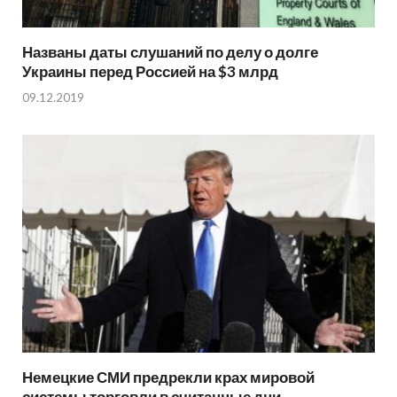
Названы даты слушаний по делу о долге
Украины перед Россией на $3 млрд
09.12.2019
Немецкие СМИ предрекли крах мировой
системы торговли в считанные дни