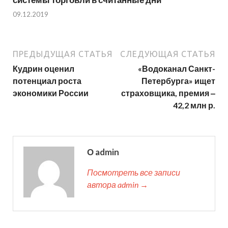
09.12.2019
ПРЕДЫДУЩАЯ СТАТЬЯ
СЛЕДУЮЩАЯ СТАТЬЯ
Кудрин оценил
«Водоканал Санкт-
потенциал роста
Петербурга» ищет
экономики России
страховщика, премия ‒
42,2 млн р.
О admin
Посмотреть все записи
автора admin →