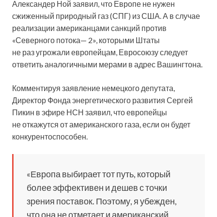
Александер Ной заявил, что Европе не нужен
сжиженный природный газ (СПГ) из США. А в случае
реализации американцами санкций против
«Северного потока— 2», которыми Штаты
не раз угрожали европейцам, Евросоюзу следует
ответить аналогичными мерами в адрес Вашингтона.
Комментируя заявление немецкого депутата,
Директор Фонда энергетического развития Сергей
Пикин в эфире НСН заявил, что европейцы
не откажутся от американского газа, если он будет
конкурентоспособен.
«Европа выбирает тот путь, который
более эффективен и дешев с точки
зрения поставок. Поэтому, я убежден,
что она не отметает и американский