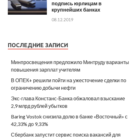
подпись юрлицам в
крупнейших банках
08.12.2019
ПОСЛЕДНИЕ ЗАПИСИ
Минпросвещения предложило Минтруду варианты
повышения зарплат учителям
В ОПЕК+ решили пойти на ужесточение сделки по
ограничению добычи нефти
Экс-глава Констанс-Банка обжаловал взыскание
2,9 млрд рублей убытков
Baring Vostok снизила долю в банке «Восточный» с
42,33% до 9,33%
Сбербанк запустит сервис поиска вакансий для