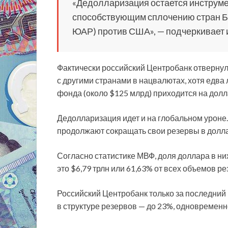
«Дедолларизация остается инструме
способствующим сплочению стран БР
ЮАР) против США», — подчеркивает 
Фактически российский Центробанк отвернул
с другими странами в нацвалютах, хотя едва 
фонда (около $125 млрд) приходится на долл
Дедолларизация идет и на глобальном уроне. Э
продолжают сокращать свои резервы в долл
Согласно статистике МВФ, доля доллара в ни
это $6,79 трлн или 61,63% от всех объемов ре
Российский Центробанк только за последний 
в структуре резервов — до 23%, одновременн