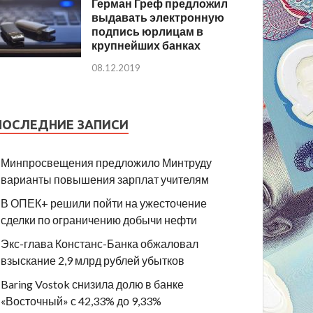
Герман Греф предложил
выдавать электронную
подпись юрлицам в
крупнейших банках
08.12.2019
ПОСЛЕДНИЕ ЗАПИСИ
Минпросвещения предложило Минтруду
варианты повышения зарплат учителям
В ОПЕК+ решили пойти на ужесточение
сделки по ограничению добычи нефти
Экс-глава Констанс-Банка обжаловал
взыскание 2,9 млрд рублей убытков
Baring Vostok снизила долю в банке
«Восточный» с 42,33% до 9,33%