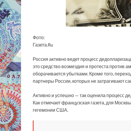
Фото:
Газета.Ru
Россия активно ведет процесс дедолларизаци
это средство возмездия и протеста против ам
оборачивается убытками. Кроме того, перехо
партнеры России, которых не затрагивают с
Активно и успешно — так оценила процесс де
Как отмечает французская газета, для Москвы 
гегемонии США.