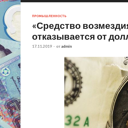
ПРОМЫШЛЕННОСТЬ
«Средство возмездия
отказывается от дол
17.11.2019
-
от
admin