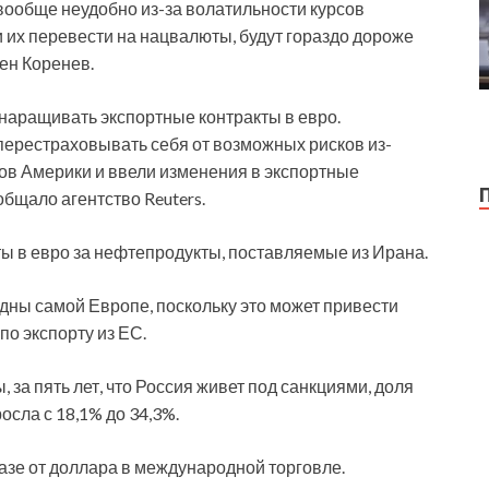
вообще неудобно из-за волатильности курсов
 их перевести на нацвалюты, будут гораздо дороже
ен Коренев.
наращивать экспортные контракты в евро.
перестраховывать себя от возможных рисков из-
ов Америки и ввели изменения в экспортные
общало агентство Reuters.
ы в евро за нефтепродукты, поставляемые из Ирана.
дны самой Европе, поскольку это может привести
по экспорту из ЕС.
а пять лет, что Россия живет под санкциями, доля
сла с 18,1% до 34,3%.
азе от доллара в международной торговле.