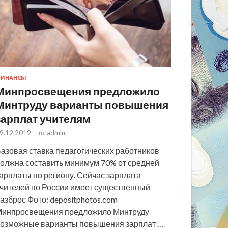
ИНАНСЫ
Минпросвещения предложило
Минтруду варианты повышения
зарплат учителям
9.12.2019
-
от
admin
азовая ставка педагогических работников
олжна составить минимум 70% от средней
арплаты по региону. Сейчас зарплата
чителей по России имеет существенный
азброс Фото: depositphotos.com
инпросвещения предложило Минтруду
озможные варианты повышения зарплат …