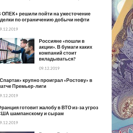
В ОПЕК+ решили пойти на ужесточение
сделки по ограничению добычи нефти
9.12.2019
Россияне «пошли в
акции». В бумаги каких
компаний стоит
вкладываться?
09.12.2019
Спартак» крупно проиграл «Ростову» в
матче Премьер-лиги
9.12.2019
ранция готовит жалобу в ВТО из-за угроз
США шампанскому и сырам
9.12.2019