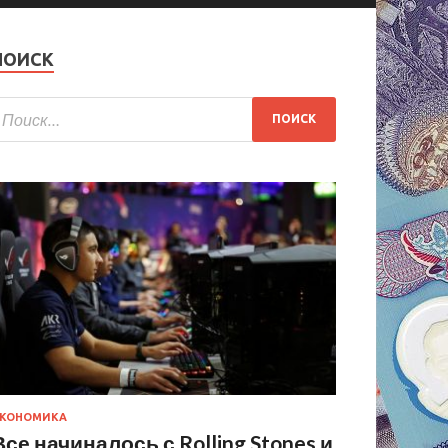
ПОИСК
КОНОМИКА
Все начиналось с Rolling Stones и