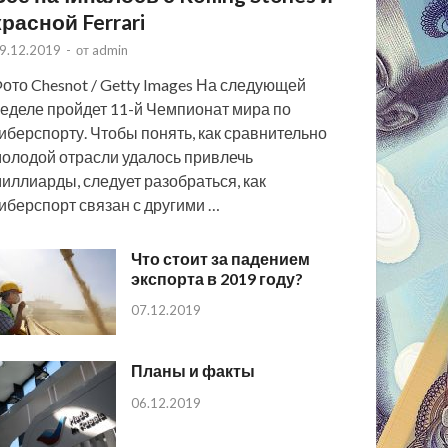
красной Ferrari
9.12.2019
-
от
admin
ото Chesnot / Getty Images На следующей
еделе пройдет 11-й Чемпионат мира по
иберспорту. Чтобы понять, как сравнительно
олодой отрасли удалось привлечь
иллиарды, следует разобраться, как
иберспорт связан с другими …
Что стоит за падением
экспорта в 2019 году?
07.12.2019
Планы и факты
06.12.2019