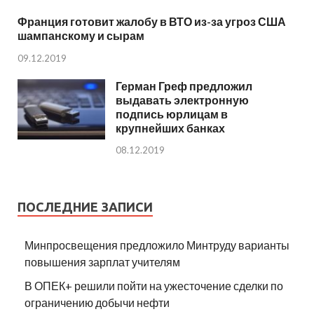
Франция готовит жалобу в ВТО из-за угроз США
шампанскому и сырам
09.12.2019
Герман Греф предложил
выдавать электронную
подпись юрлицам в
крупнейших банках
08.12.2019
ПОСЛЕДНИЕ ЗАПИСИ
Минпросвещения предложило Минтруду варианты
повышения зарплат учителям
В ОПЕК+ решили пойти на ужесточение сделки по
ограничению добычи нефти