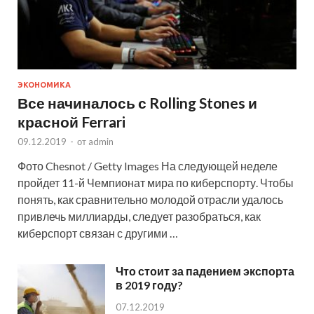
ЭКОНОМИКА
Все начиналось с Rolling Stones и
красной Ferrari
09.12.2019
-
от
admin
Фото Chesnot / Getty Images На следующей неделе
пройдет 11-й Чемпионат мира по киберспорту. Чтобы
понять, как сравнительно молодой отрасли удалось
привлечь миллиарды, следует разобраться, как
киберспорт связан с другими …
Что стоит за падением экспорта
в 2019 году?
07.12.2019