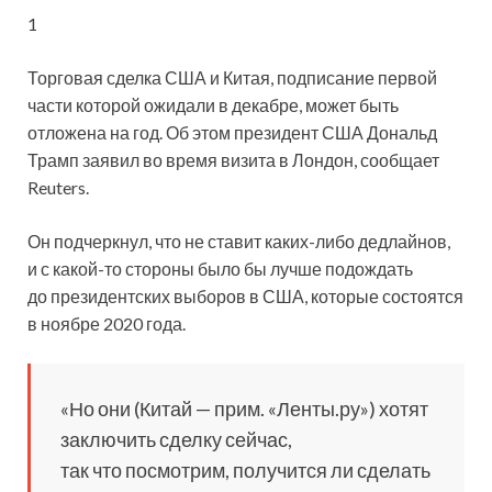
1
Торговая сделка США и Китая, подписание первой
части которой ожидали в декабре, может быть
отложена на год. Об этом президент США Дональд
Трамп заявил во время визита в Лондон, сообщает
Reuters.
Он подчеркнул, что не ставит каких-либо дедлайнов,
и с какой-то стороны было бы лучше подождать
до президентских выборов в США, которые состоятся
в ноябре 2020 года.
«Но они (Китай — прим. «Ленты.ру») хотят
заключить сделку сейчас,
так что посмотрим, получится ли сделать