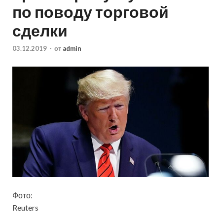
по поводу торговой
сделки
03.12.2019
-
от
admin
Фото:
Reuters