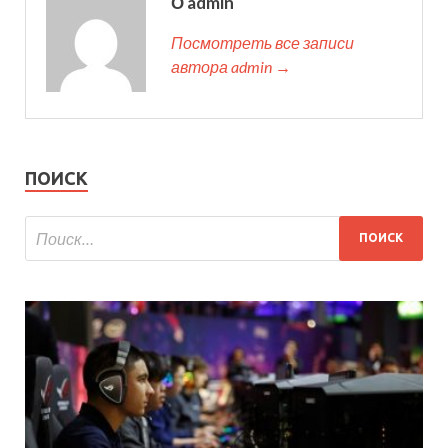
О admin
Посмотреть все записи
автора admin →
ПОИСК