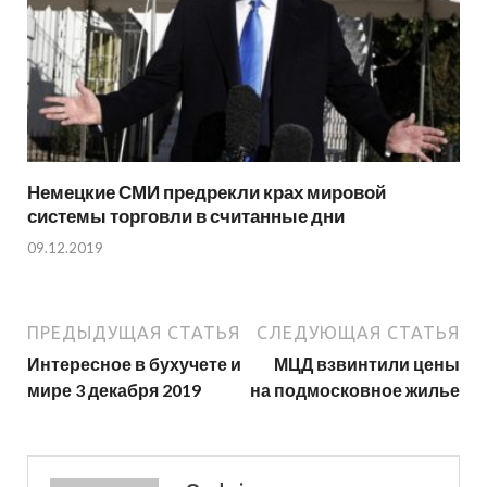
Немецкие СМИ предрекли крах мировой
системы торговли в считанные дни
09.12.2019
ПРЕДЫДУЩАЯ СТАТЬЯ
СЛЕДУЮЩАЯ СТАТЬЯ
Интересное в бухучете и
МЦД взвинтили цены
мире 3 декабря 2019
на подмосковное жилье