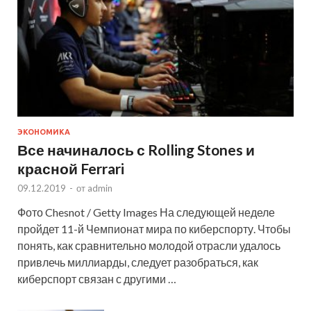
ЭКОНОМИКА
Все начиналось с Rolling Stones и
красной Ferrari
09.12.2019
-
от
admin
Фото Chesnot / Getty Images На следующей неделе
пройдет 11-й Чемпионат мира по киберспорту. Чтобы
понять, как сравнительно молодой отрасли удалось
привлечь миллиарды, следует разобраться, как
киберспорт связан с другими …