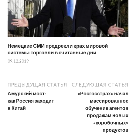
Немецкие СМИ предрекли крах мировой
системы торговли в считанные дни
09.12.2019
ПРЕДЫДУЩАЯ СТАТЬЯ
СЛЕДУЮЩАЯ СТАТЬЯ
Амурский мост:
«Росгосстрах» начал
как Россия заходит
массированное
в Китай
обучение агентов
продажам новых
«коробочных»
продуктов