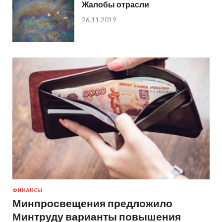
Жалобы отрасли
26.11.2019
ФИНАНСЫ
Минпросвещения предложило
Минтруду варианты повышения