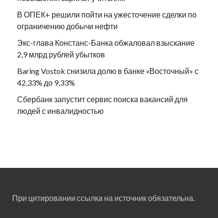
В ОПЕК+ решили пойти на ужесточение сделки по
ограничению добычи нефти
Экс-глава Констанс-Банка обжаловал взыскание
2,9 млрд рублей убытков
Baring Vostok снизила долю в банке «Восточный» с
42,33% до 9,33%
Сбербанк запустит сервис поиска вакансий для
людей с инвалидностью
При цитировании ссылка на источник обязательна.