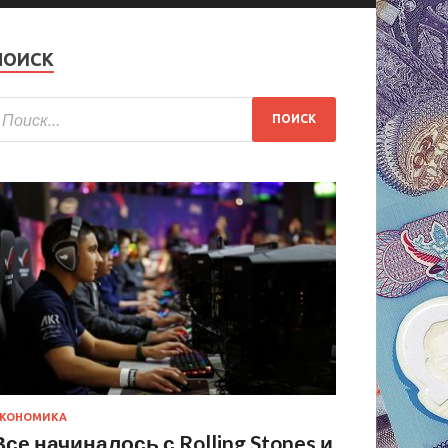
ПОИСК
КОНОМИКА
Все начиналось с Rolling Stones и