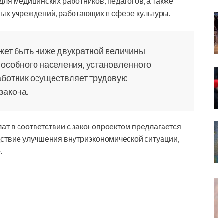
ля медицинских работников, педагогов, а также
ых учреждений, работающих в сфере культуры.
жет быть ниже двукратной величины
особного населения, установленного
 работник осуществляет трудовую
закона.
т в соответствии с законопроектом предлагается
ствие улучшения внутриэкономической ситуации,
.