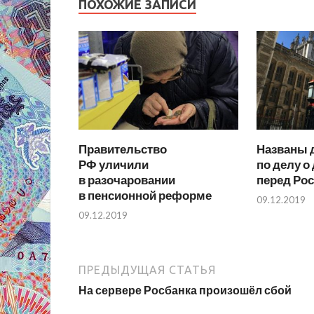
ПОХОЖИЕ ЗАПИСИ
Правительство
Названы 
РФ уличили
по делу о
в разочаровании
перед Рос
в пенсионной реформе
09.12.2019
09.12.2019
ПРЕДЫДУЩАЯ СТАТЬЯ
На сервере Росбанка произошёл сбой