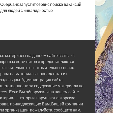
Сбербанк запустит сервис поиска вакансий
для людей с инвалидностью
се материалы на данном сайте взяты из
ткрытых источников и предоставляются
сключительно в ознакомительных целях.
рава на материалы принадлежат их
ладельцам. Администрация сайта
тветственности за содержание материала не
есет. Если Вы обнаружили на нашем сайте
атериалы, которые нарушают авторские
рава, принадлежащие Вам, Вашей компании
ли организации, пожалуйста, сообщите нам.