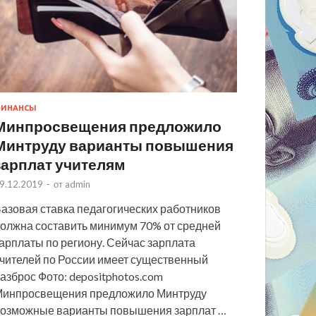
ИНАНСЫ
Минпросвещения предложило
Минтруду варианты повышения
зарплат учителям
9.12.2019
-
от
admin
азовая ставка педагогических работников
олжна составить минимум 70% от средней
арплаты по региону. Сейчас зарплата
чителей по России имеет существенный
азброс Фото: depositphotos.com
инпросвещения предложило Минтруду
озможные варианты повышения зарплат …