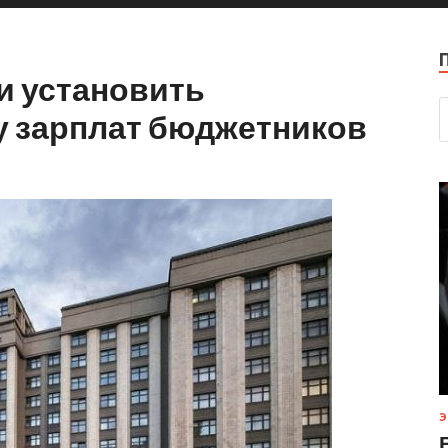
и установить
 зарплат бюджетников
Э