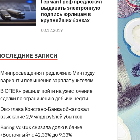
Герман Греф предложил
выдавать электронную
подпись юрлицам в
крупнейших банках
08.12.2019
ПОСЛЕДНИЕ ЗАПИСИ
Минпросвещения предложило Минтруду
варианты повышения зарплат учителям
В ОПЕК+ решили пойти на ужесточение
сделки по ограничению добычи нефти
Экс-глава Констанс-Банка обжаловал
взыскание 2,9 млрд рублей убытков
Baring Vostok снизила долю в банке
«Восточный» с 42,33% до 9,33%