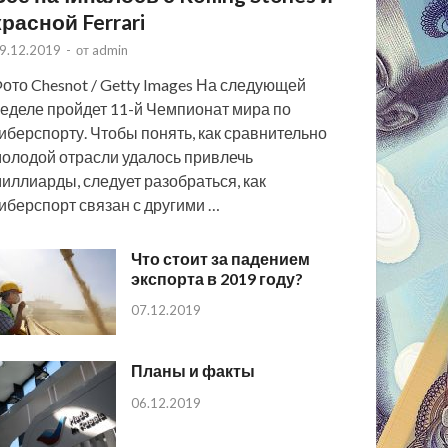
красной Ferrari
9.12.2019
-
от
admin
ото Chesnot / Getty Images На следующей
еделе пройдет 11-й Чемпионат мира по
иберспорту. Чтобы понять, как сравнительно
олодой отрасли удалось привлечь
иллиарды, следует разобраться, как
иберспорт связан с другими …
Что стоит за падением
экспорта в 2019 году?
07.12.2019
Планы и факты
06.12.2019