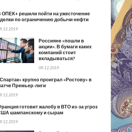
В ОПЕК+ решили пойти на ужесточение
сделки по ограничению добычи нефти
9.12.2019
Россияне «пошли в
акции». В бумаги каких
компаний стоит
вкладываться?
09.12.2019
Спартак» крупно проиграл «Ростову» в
матче Премьер-лиги
9.12.2019
ранция готовит жалобу в ВТО из-за угроз
США шампанскому и сырам
9.12.2019