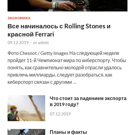
ЭКОНОМИКА
Все начиналось с Rolling Stones и
красной Ferrari
09.12.2019
-
от
admin
Фото Chesnot / Getty Images На следующей неделе
пройдет 11-й Чемпионат мира по киберспорту. Чтобы
понять, как сравнительно молодой отрасли удалось
привлечь миллиарды, следует разобраться, как
киберспорт связан с другими …
Что стоит за падением экспорта
в 2019 году?
07.12.2019
Планы и факты