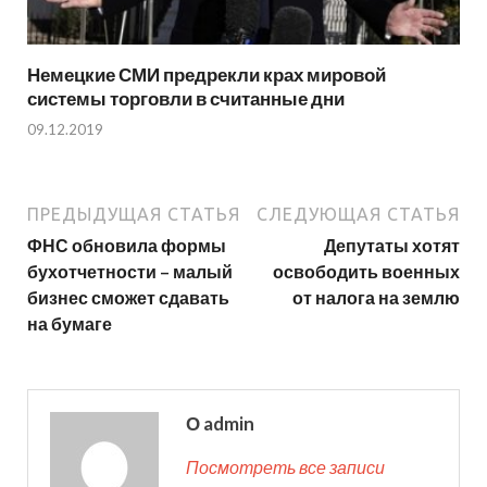
Немецкие СМИ предрекли крах мировой
системы торговли в считанные дни
09.12.2019
ПРЕДЫДУЩАЯ СТАТЬЯ
СЛЕДУЮЩАЯ СТАТЬЯ
ФНС обновила формы
Депутаты хотят
бухотчетности – малый
освободить военных
бизнес сможет сдавать
от налога на землю
на бумаге
О admin
Посмотреть все записи