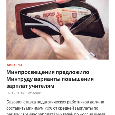
ФИНАНСЫ
Минпросвещения предложило
Минтруду варианты повышения
зарплат учителям
09.12.2019
-
от
admin
Базовая ставка педагогических работников должна
составить минимум 70% от средней зарплаты по
региону. Сейчас зарплата учителей по России имеет