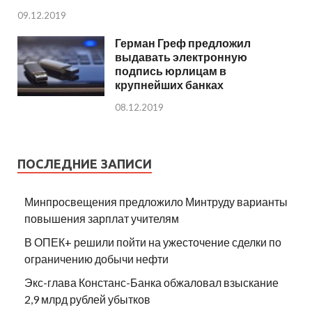
09.12.2019
Герман Греф предложил
выдавать электронную
подпись юрлицам в
крупнейших банках
08.12.2019
ПОСЛЕДНИЕ ЗАПИСИ
Минпросвещения предложило Минтруду варианты
повышения зарплат учителям
В ОПЕК+ решили пойти на ужесточение сделки по
ограничению добычи нефти
Экс-глава Констанс-Банка обжаловал взыскание
2,9 млрд рублей убытков