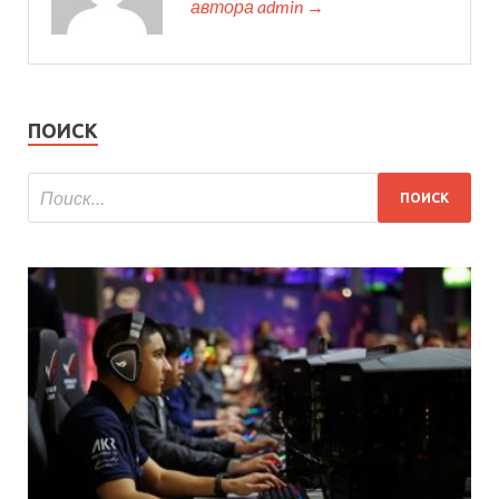
автора admin →
ПОИСК