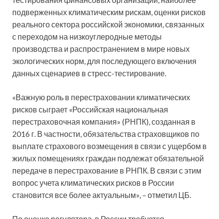
подверженных климатическим рискам, оценки рисков
реального сектора российской экономики, связанных
с переходом на низкоуглеродные методы
производства и распространением в мире новых
экологических норм, для последующего включения
данных сценариев в стресс-тестирование.
«Важную роль в перестраховании климатических
рисков сыграет «Российская национальная
перестраховочная компания» (РНПК), созданная в
2016 г. В частности, обязательства страховщиков по
выплате страхового возмещения в связи с ущербом в
жилых помещениях граждан подлежат обязательной
передаче в перестрахование в РНПК. В связи с этим
вопрос учета климатических рисков в России
становится все более актуальным», – отметил ЦБ.
По оценке регулятора, в России требуется