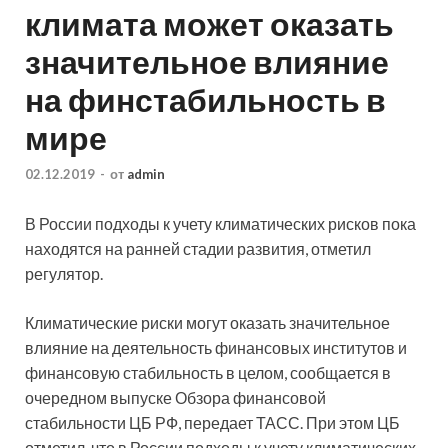
климата может оказать
значительное влияние
на финстабильность в
мире
02.12.2019
-
от
admin
В России подходы к учету климатических рисков пока
находятся на ранней стадии развития, отметил
регулятор.
Климатические риски могут оказать значительное
влияние на
деятельность финансовых институтов и
финансовую стабильность в целом, сообщается в
очередном выпуске Обзора финансовой
стабильности ЦБ РФ, передает ТАСС. При этом ЦБ
отметил, что в России подходы к учету климатических