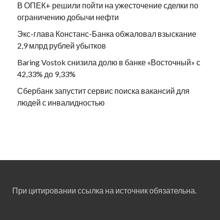
В ОПЕК+ решили пойти на ужесточение сделки по
ограничению добычи нефти
Экс-глава Констанс-Банка обжаловал взыскание
2,9 млрд рублей убытков
Baring Vostok снизила долю в банке «Восточный» с
42,33% до 9,33%
Сбербанк запустит сервис поиска вакансий для
людей с инвалидностью
При цитировании ссылка на источник обязательна.