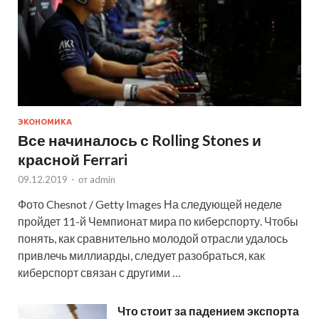
ЭКОНОМИКА
Все начиналось с Rolling Stones и
красной Ferrari
09.12.2019
-
от
admin
Фото Chesnot / Getty Images На следующей неделе
пройдет 11-й Чемпионат мира по киберспорту. Чтобы
понять, как сравнительно молодой отрасли удалось
привлечь миллиарды, следует разобраться, как
киберспорт связан с другими …
Что стоит за падением экспорта