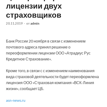
лицензии двух
страховщиков
20.11.2019
-
от
admin
Банк России 20 ноября в связи с изменением
почтового адрес
а принял решение о
переоформлении лицензии ООО «Атрадиус Рус
Кредитное Страхование».
Кроме того, в связи с с изменением наименования
вида страховой деятельности будет переоформлена
лицензия ООО «Страховая компания «ВСК-Линия
жизни», сообщает ЦБ.
asn-news.ru