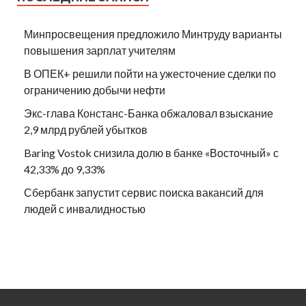
Минпросвещения предложило Минтруду варианты
повышения зарплат учителям
В ОПЕК+ решили пойти на ужесточение сделки по
ограничению добычи нефти
Экс-глава Констанс-Банка обжаловал взыскание
2,9 млрд рублей убытков
Baring Vostok снизила долю в банке «Восточный» с
42,33% до 9,33%
Сбербанк запустит сервис поиска вакансий для
людей с инвалидностью