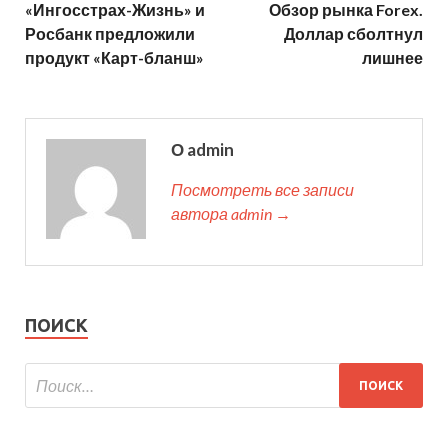
«Ингосстрах-Жизнь» и
Обзор рынка Forex.
Росбанк предложили
Доллар сболтнул
продукт «Карт-бланш»
лишнее
О admin
Посмотреть все записи
автора admin →
ПОИСК