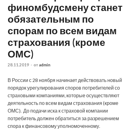
финомбудсмену станет
обязательным по
спорам по всем видам
страхования (кроме
ОМС)
28.11.2019
-
от
admin
В России с 28 ноября начинает действовать новый
порядок урегулирования споров потребителей со
страховыми компаниями, которые осуществляют
деятельность по всем видам страхования (кроме
ОМС). До подачи иска к страховой компании
потребитель должен обратиться за
разрешением
спора к финансовому уполномоченному.