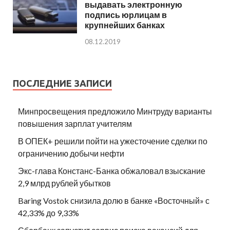
выдавать электронную
подпись юрлицам в
крупнейших банках
08.12.2019
ПОСЛЕДНИЕ ЗАПИСИ
Минпросвещения предложило Минтруду варианты
повышения зарплат учителям
В ОПЕК+ решили пойти на ужесточение сделки по
ограничению добычи нефти
Экс-глава Констанс-Банка обжаловал взыскание
2,9 млрд рублей убытков
Baring Vostok снизила долю в банке «Восточный» с
42,33% до 9,33%