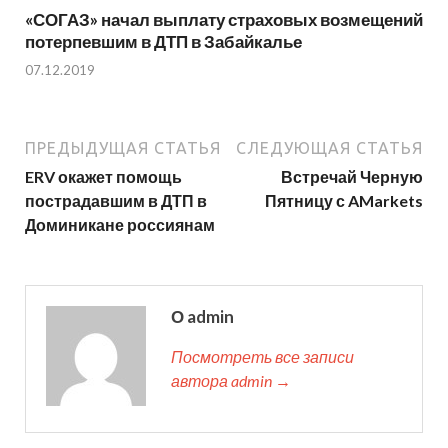
«СОГАЗ» начал выплату страховых возмещений
потерпевшим в ДТП в Забайкалье
07.12.2019
ПРЕДЫДУЩАЯ СТАТЬЯ
СЛЕДУЮЩАЯ СТАТЬЯ
ERV окажет помощь
Встречай Черную
пострадавшим в ДТП в
Пятницу с AMarkets
Доминикане россиянам
О admin
Посмотреть все записи
автора admin →