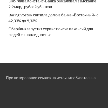
Экс-глава Констанс-Банка обжаловал взыскание
2,9 млрд рублей убытков
Baring Vostok снизила долю в банке «Восточный» с
42,33% до 9,33%
Сбербанк запустит сервис поиска вакансий для
людей с инвалидностью
При цитировании ссылка на источник обязательна.