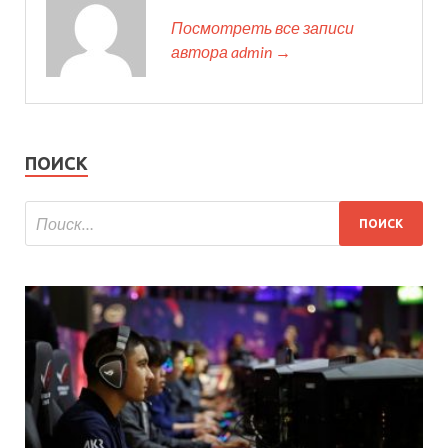
Посмотреть все записи
автора admin →
ПОИСК