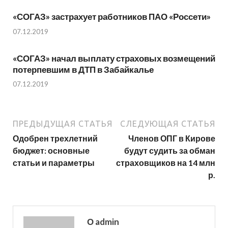
«СОГАЗ» застрахует работников ПАО «Россети»
07.12.2019
«СОГАЗ» начал выплату страховых возмещений
потерпевшим в ДТП в Забайкалье
07.12.2019
ПРЕДЫДУЩАЯ СТАТЬЯ
СЛЕДУЮЩАЯ СТАТЬЯ
Одобрен трехлетний
Членов ОПГ в Кирове
бюджет: основные
будут судить за обман
статьи и параметры
страховщиков на 14 млн
р.
О admin