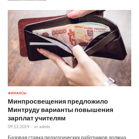
ФИНАНСЫ
Минпросвещения предложило
Минтруду варианты повышения
зарплат учителям
09.12.2019
-
от
admin
Базовая ставка педагогических работников должна