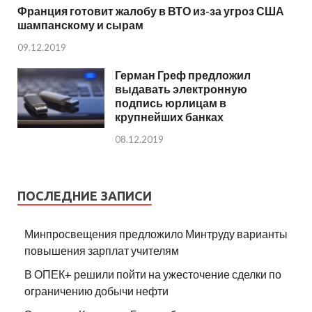
Франция готовит жалобу в ВТО из-за угроз США
шампанскому и сырам
09.12.2019
Герман Греф предложил
выдавать электронную
подпись юрлицам в
крупнейших банках
08.12.2019
ПОСЛЕДНИЕ ЗАПИСИ
Минпросвещения предложило Минтруду варианты
повышения зарплат учителям
В ОПЕК+ решили пойти на ужесточение сделки по
ограничению добычи нефти