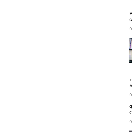
0
«
0
Ф
0