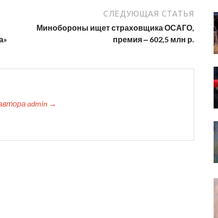
СЛЕДУЮЩАЯ СТАТЬЯ
Минобороны ищет страховщика ОСАГО,
а»
премия ‒ 602,5 млн р.
автора admin →