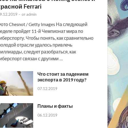
красной Ferrari
9.12.2019
-
от
admin
ото Chesnot / Getty Images На следующей
еделе пройдет 11-й Чемпионат мира по
иберспорту. Чтобы понять, как сравнительно
олодой отрасли удалось привлечь
иллиарды, следует разобраться, как
иберспорт связан с другими …
Что стоит за падением
экспорта в 2019 году?
07.12.2019
Планы и факты
06.12.2019