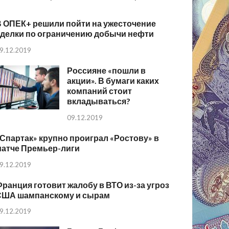
В ОПЕК+ решили пойти на ужесточение
сделки по ограничению добычи нефти
9.12.2019
Россияне «пошли в
акции». В бумаги каких
компаний стоит
вкладываться?
09.12.2019
Спартак» крупно проиграл «Ростову» в
матче Премьер-лиги
9.12.2019
ранция готовит жалобу в ВТО из-за угроз
США шампанскому и сырам
9.12.2019