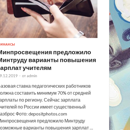
ИНАНСЫ
Минпросвещения предложило
Минтруду варианты повышения
зарплат учителям
9.12.2019
-
от
admin
азовая ставка педагогических работников
олжна составить минимум 70% от средней
арплаты по региону. Сейчас зарплата
чителей по России имеет существенный
азброс Фото: depositphotos.com
инпросвещения предложило Минтруду
озможные варианты повышения зарплат …