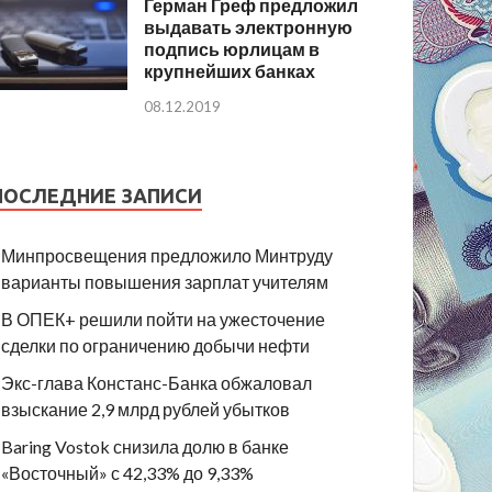
Герман Греф предложил
выдавать электронную
подпись юрлицам в
крупнейших банках
08.12.2019
ПОСЛЕДНИЕ ЗАПИСИ
Минпросвещения предложило Минтруду
варианты повышения зарплат учителям
В ОПЕК+ решили пойти на ужесточение
сделки по ограничению добычи нефти
Экс-глава Констанс-Банка обжаловал
взыскание 2,9 млрд рублей убытков
Baring Vostok снизила долю в банке
«Восточный» с 42,33% до 9,33%