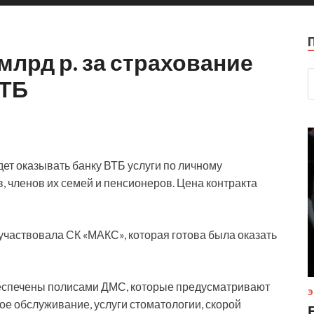
млрд р. за страхование
ВТБ
ет оказывать банку ВТБ услуги по личному
 членов их семей и пенсионеров. Цена контракта
частвовала СК «МАКС», которая готова была оказать
беспечены полисами ДМС, которые предусматривают
Э
е обслуживание, услуги стоматологии, скорой