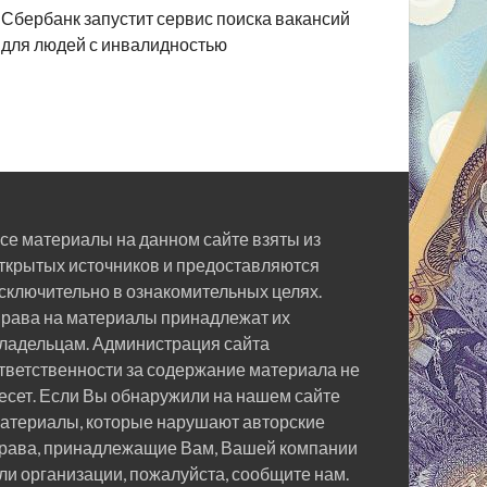
Сбербанк запустит сервис поиска вакансий
для людей с инвалидностью
се материалы на данном сайте взяты из
ткрытых источников и предоставляются
сключительно в ознакомительных целях.
рава на материалы принадлежат их
ладельцам. Администрация сайта
тветственности за содержание материала не
есет. Если Вы обнаружили на нашем сайте
атериалы, которые нарушают авторские
рава, принадлежащие Вам, Вашей компании
ли организации, пожалуйста, сообщите нам.