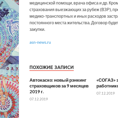
медицинской помощи, врача офиса и др. Кром
страхования выезжающих за рубеж (ВЗР), 
медико-транспортных и иных расходов заст
постоянного места жительства. Договор будет
закупки.
asn-news.ru
ПОХОЖИЕ ЗАПИСИ
Автокаско: новый рэнкинг
«СОГАЗ» з
страховщиков за 9 месяцев
работник
2019 г.
07.12.2019
07.12.2019