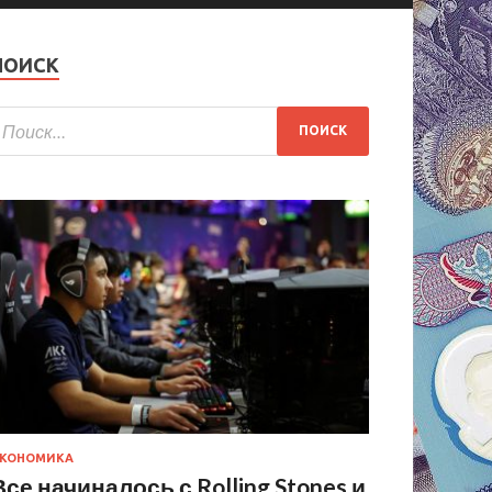
ПОИСК
КОНОМИКА
Все начиналось с Rolling Stones и