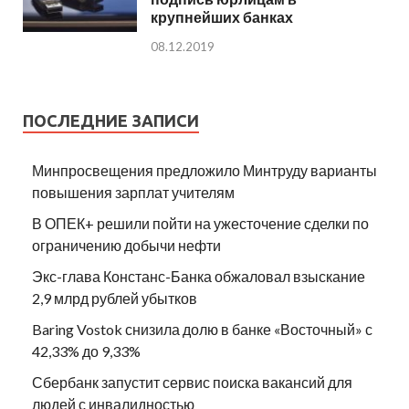
крупнейших банках
08.12.2019
ПОСЛЕДНИЕ ЗАПИСИ
Минпросвещения предложило Минтруду варианты
повышения зарплат учителям
В ОПЕК+ решили пойти на ужесточение сделки по
ограничению добычи нефти
Экс-глава Констанс-Банка обжаловал взыскание
2,9 млрд рублей убытков
Baring Vostok снизила долю в банке «Восточный» с
42,33% до 9,33%
Сбербанк запустит сервис поиска вакансий для
людей с инвалидностью