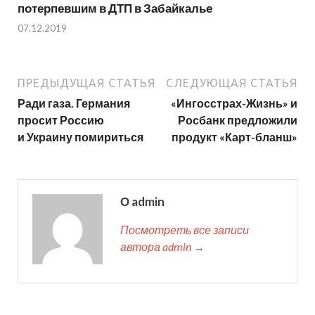
потерпевшим в ДТП в Забайкалье
07.12.2019
ПРЕДЫДУЩАЯ СТАТЬЯ
СЛЕДУЮЩАЯ СТАТЬЯ
Ради газа. Германия
«Ингосстрах-Жизнь» и
просит Россию
Росбанк предложили
и Украину помириться
продукт «Карт-бланш»
О admin
Посмотреть все записи
автора admin →