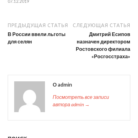
07.12.2019
ПРЕДЫДУЩАЯ СТАТЬЯ
СЛЕДУЮЩАЯ СТАТЬЯ
В России ввели льготы
Дмитрий Есипов
для селян
назначен директором
Ростовского филиала
«Росгосстраха»
О admin
Посмотреть все записи
автора admin →