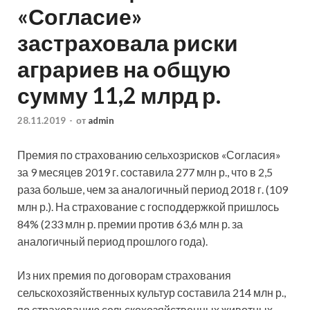
«Согласие»
застраховала риски
аграриев на общую
сумму 11,2 млрд р.
28.11.2019
-
от
admin
Премия по страхованию сельхозрисков «Согласия»
за 9 месяцев 2019 г. составила 277 млн р., что в 2,5
раза больше, чем за аналогичный период 2018 г. (109
млн р.). На страхование с господдержкой пришлось
84% (233 млн р. премии против 63,6 млн р. за
аналогичный период прошлого года).
Из них премия по договорам страхования
сельскохозяйственных культур составила 214 млн р.,
по страхованию сельскохозяйственных животных –