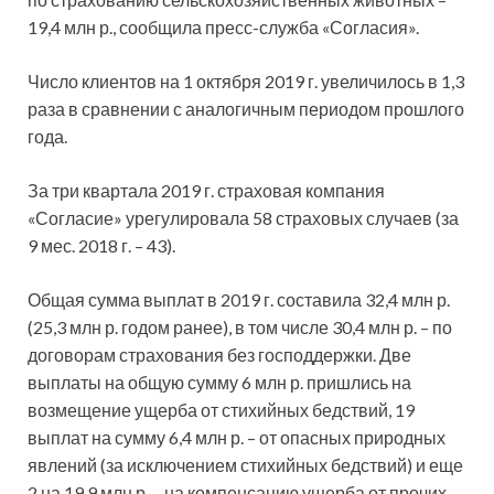
19,4 млн р., сообщила пресс-служба «Согласия».
Число клиентов на 1 октября 2019 г. увеличилось в 1,3
раза в сравнении с аналогичным периодом прошлого
года.
За три квартала 2019 г. страховая компания
«Согласие» урегулировала 58 страховых случаев (за
9 мес. 2018 г. – 43).
Общая сумма выплат в 2019 г. составила 32,4 млн р.
(25,3 млн р. годом ранее), в том числе 30,4 млн р. – по
договорам страхования без господдержки. Две
выплаты на общую сумму 6 млн р. пришлись на
возмещение ущерба от стихийных бедствий, 19
выплат на сумму 6,4 млн р. – от опасных природных
явлений (за исключением стихийных бедствий) и еще
2 на 19,9 млн р. – на компенсацию ущерба от прочих