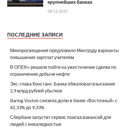
крупнейших банках
08.12.2019
ПОСЛЕДНИЕ ЗАПИСИ
Минпросвещения предложило Минтруду варианты
повышения зарплат учителям
В ОПЕК+ решили пойти на ужесточение сделки по
ограничению добычи нефти
Экс-глава Констанс-Банка обжаловал взыскание
2,9 млрд рублей убытков
Baring Vostok снизила долю в банке «Восточный» с
42,33% до 9,33%
Сбербанк запустит сервис поиска вакансий для
людей с инвалидностью