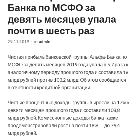
Банка по МСФО за
девять месяцев упала
почти в шесть раз
29.11.2019
-
от
admin
Чистая прибыль банковской группы Альфа-Банка по
МСФО за девять месяцев 2019 года упала в 5,7 раза к
аналогичному периоду прошлого года и составила 18
млрд рублей против 103,2 млрд. Об этом сообщается
в отчетности кредитной организации.
Чистые процентные доходы группы выросли
на 17% к
девяти месяцам прошлого года и составили 108,8
млрд рублей. Комиссионные доходы банка также
продемонстрировали рост на почти 18% — до 79,4
млрд рублей.