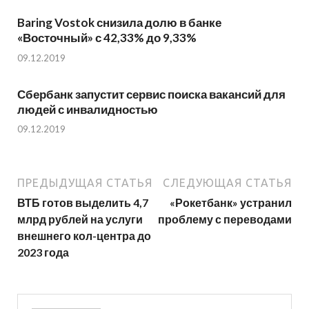
Baring Vostok снизила долю в банке
«Восточный» с 42,33% до 9,33%
09.12.2019
Сбербанк запустит сервис поиска вакансий для
людей с инвалидностью
09.12.2019
ПРЕДЫДУЩАЯ СТАТЬЯ
СЛЕДУЮЩАЯ СТАТЬЯ
ВТБ готов выделить 4,7
«Рокетбанк» устранил
млрд рублей на услуги
проблему с переводами
внешнего кол-центра до
2023 года