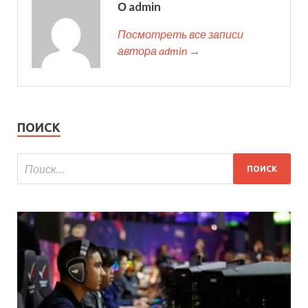
О admin
Посмотреть все записи
автора admin →
ПОИСК