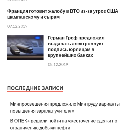
Франция готовит жалобу в ВТО из-за угроз США
шампанскому и сырам
09.12.2019
Герман Греф предложил
выдавать электронную
подпись юрлицам в
крупнейших банках
08.12.2019
ПОСЛЕДНИЕ ЗАПИСИ
Минпросвещения предложило Минтруду варианты
повышения зарплат учителям
В ОПЕК+ решили пойти на ужесточение сделки по
ограничению добычи нефти