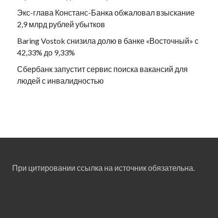
Экс-глава Констанс-Банка обжаловал взыскание
2,9 млрд рублей убытков
Baring Vostok снизила долю в банке «Восточный» с
42,33% до 9,33%
Сбербанк запустит сервис поиска вакансий для
людей с инвалидностью
При цитировании ссылка на источник обязательна.