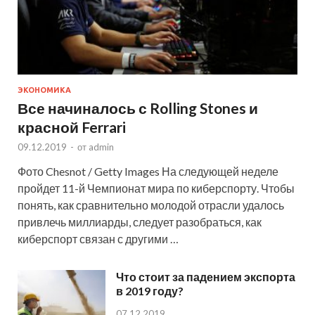
ЭКОНОМИКА
Все начиналось с Rolling Stones и
красной Ferrari
09.12.2019
-
от
admin
Фото Chesnot / Getty Images На следующей неделе
пройдет 11-й Чемпионат мира по киберспорту. Чтобы
понять, как сравнительно молодой отрасли удалось
привлечь миллиарды, следует разобраться, как
киберспорт связан с другими …
Что стоит за падением экспорта
в 2019 году?
07.12.2019