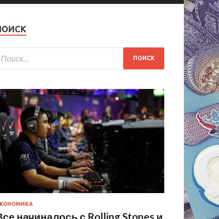
ПОИСК
КОНОМИКА
Все начиналось с Rolling Stones и