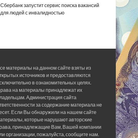
Сбербанк запустит сервис поиска вакансий
для людей с инвалидностью
се материалы на данном сайте взяты из
ткрытых источников и предоставляются
сключительно в ознакомительных целях.
рава на материалы принадлежат их
ладельцам. Администрация сайта
тветственности за содержание материала не
есет. Если Вы обнаружили на нашем сайте
атериалы, которые нарушают авторские
рава, принадлежащие Вам, Вашей компании
ли организации, пожалуйста, сообщите нам.