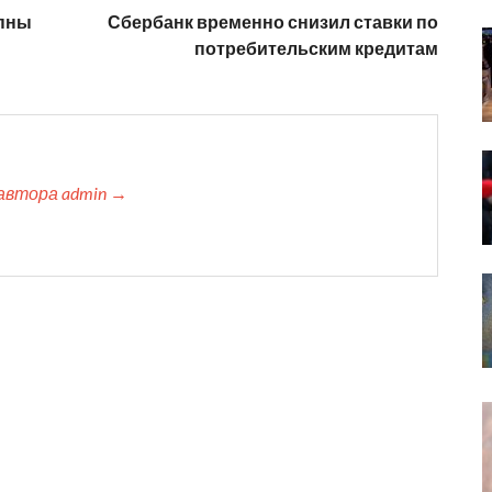
упны
Сбербанк временно снизил ставки по
потребительским кредитам
автора admin →