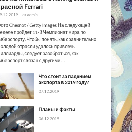
красной Ferrari
9.12.2019
-
от
admin
ото Chesnot / Getty Images На следующей
еделе пройдет 11-й Чемпионат мира по
иберспорту. Чтобы понять, как сравнительно
олодой отрасли удалось привлечь
иллиарды, следует разобраться, как
иберспорт связан с другими …
Что стоит за падением
экспорта в 2019 году?
07.12.2019
Планы и факты
06.12.2019