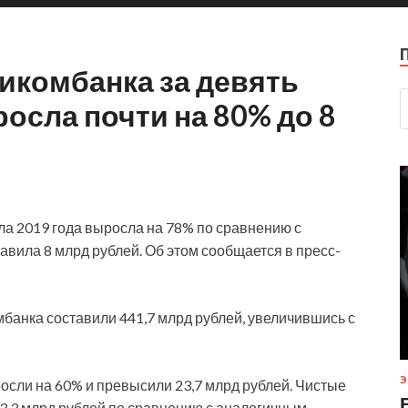
икомбанка за девять
осла почти на 80% до 8
ла 2019 года выросла на 78% по сравнению с
вила 8 млрд рублей. Об этом сообщается в пресс-
мбанка составили 441,7 млрд
рублей, увеличившись с
Э
сли на 60% и превысили 23,7 млрд рублей. Чистые
3,3 млрд рублей по сравнению с аналогичным