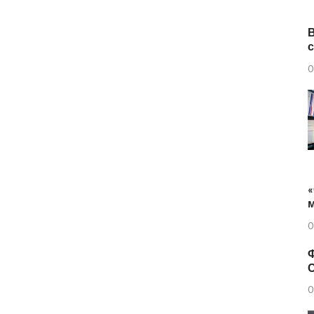
0
«
0
Ф
0