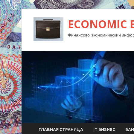
ECONOMIC 
Финансово-экономический инфо
ГЛАВНАЯ СТРАНИЦА
IT БИЗНЕС
БАН