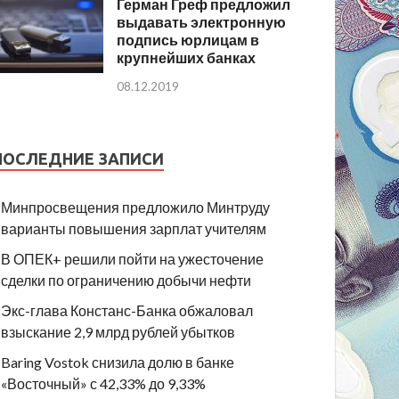
Герман Греф предложил
выдавать электронную
подпись юрлицам в
крупнейших банках
08.12.2019
ПОСЛЕДНИЕ ЗАПИСИ
Минпросвещения предложило Минтруду
варианты повышения зарплат учителям
В ОПЕК+ решили пойти на ужесточение
сделки по ограничению добычи нефти
Экс-глава Констанс-Банка обжаловал
взыскание 2,9 млрд рублей убытков
Baring Vostok снизила долю в банке
«Восточный» с 42,33% до 9,33%