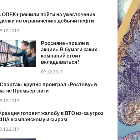
В ОПЕК+ решили пойти на ужесточение
сделки по ограничению добычи нефти
9.12.2019
Россияне «пошли в
акции». В бумаги каких
компаний стоит
вкладываться?
09.12.2019
Спартак» крупно проиграл «Ростову» в
матче Премьер-лиги
9.12.2019
ранция готовит жалобу в ВТО из-за угроз
США шампанскому и сырам
9.12.2019