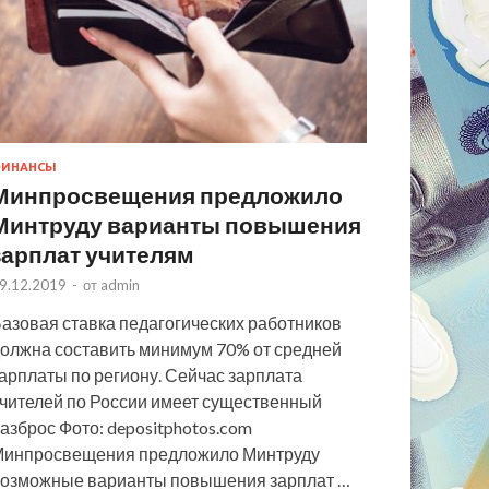
ИНАНСЫ
Минпросвещения предложило
Минтруду варианты повышения
зарплат учителям
9.12.2019
-
от
admin
азовая ставка педагогических работников
олжна составить минимум 70% от средней
арплаты по региону. Сейчас зарплата
чителей по России имеет существенный
азброс Фото: depositphotos.com
инпросвещения предложило Минтруду
озможные варианты повышения зарплат …