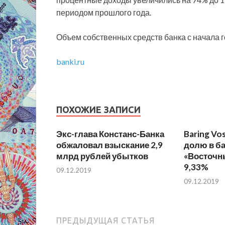
периодом прошлого года.
Объем собственных средств банка с начала г
banki.ru
ПОХОЖИЕ ЗАПИСИ
Экс-глава Констанс-Банка
Baring Vo
обжаловал взыскание 2,9
долю в б
млрд рублей убытков
«Восточны
9,33%
09.12.2019
09.12.2019
ПРЕДЫДУЩАЯ СТАТЬЯ