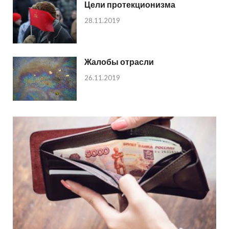
Цели протекционизма
28.11.2019
Жалобы отрасли
26.11.2019