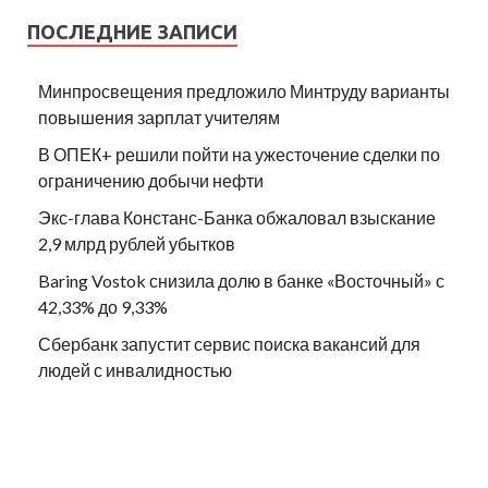
ПОСЛЕДНИЕ ЗАПИСИ
Минпросвещения предложило Минтруду варианты
повышения зарплат учителям
В ОПЕК+ решили пойти на ужесточение сделки по
ограничению добычи нефти
Экс-глава Констанс-Банка обжаловал взыскание
2,9 млрд рублей убытков
Baring Vostok снизила долю в банке «Восточный» с
42,33% до 9,33%
Сбербанк запустит сервис поиска вакансий для
людей с инвалидностью