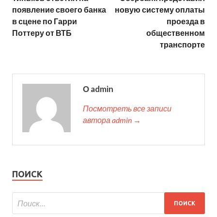
появление своего банка
новую систему оплаты
в сцене по Гарри
проезда в
Поттеру от ВТБ
общественном
транспорте
О admin
Посмотреть все записи
автора admin →
ПОИСК