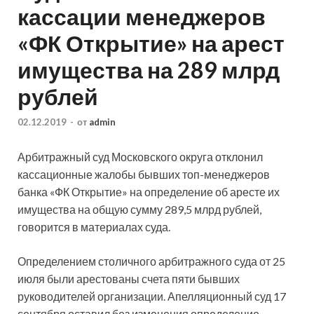
кассации менеджеров
«ФК Открытие» на арест
имущества на 289 млрд
рублей
02.12.2019
-
от
admin
Арбитражный суд Московского округа отклонил
кассационные жалобы бывших топ-менеджеров
банка «ФК Открытие» на определение об аресте их
имущества на общую сумму 289,5 млрд рублей,
говорится в материалах суда.
Определением столичного арбитражного суда от 25
июля были
арестованы счета пяти бывших
руководителей организации. Апелляционный суд 17
сентября оставил без изменения определение