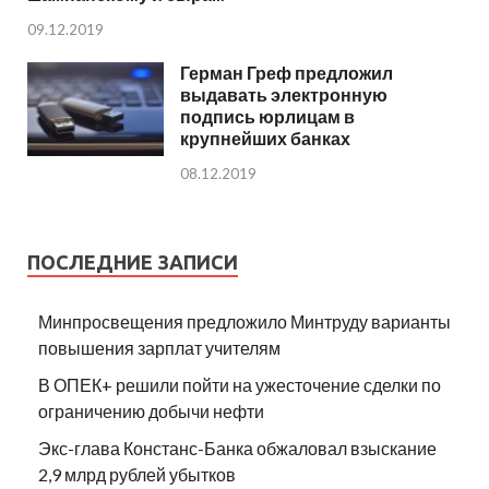
09.12.2019
Герман Греф предложил
выдавать электронную
подпись юрлицам в
крупнейших банках
08.12.2019
ПОСЛЕДНИЕ ЗАПИСИ
Минпросвещения предложило Минтруду варианты
повышения зарплат учителям
В ОПЕК+ решили пойти на ужесточение сделки по
ограничению добычи нефти
Экс-глава Констанс-Банка обжаловал взыскание
2,9 млрд рублей убытков