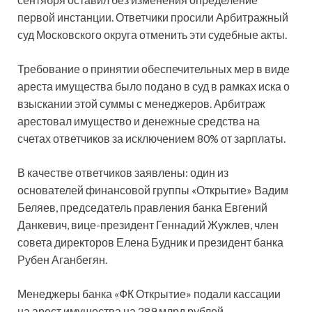
первой инстанции. Ответчики просили Арбитражный
суд Московского округа отменить эти судебные акты.
Требование о принятии обеспечительных мер в виде
ареста имущества было подано в суд в рамках иска о
взыскании этой суммы с менеджеров. Арбитраж
арестовал имущество и денежные средства на
счетах ответчиков за исключением 80% от зарплаты.
В качестве ответчиков заявлены: один из
основателей финансовой группы «Открытие» Вадим
Беляев, председатель правления банка Евгений
Данкевич, вице-президент Геннадий Жужлев, член
совета директоров Елена Будник и президент банка
Рубен Аганбегян.
​Менеджеры банка «ФК Открытие» подали кассации
на арест имущества на 289 млрд рублей