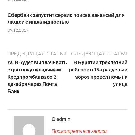
Сбербанк запустит сервис поиска вакансий для
людей с инвалидностью
09.12.2019
ПРЕДЫДУЩАЯ СТАТЬЯ
СЛЕДУЮЩАЯ СТАТЬЯ
АСВ будет выплачивать
В Бурятии трехлетний
страховку вкладчикам
ребенок в 15-градусный
Кредпромбанка со 2
мороз провел ночь на
декабря через Почта
улице
Банк
О admin
Посмотреть все записи