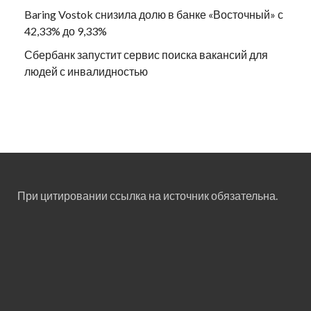
Baring Vostok снизила долю в банке «Восточный» с
42,33% до 9,33%
Сбербанк запустит сервис поиска вакансий для
людей с инвалидностью
При цитировании ссылка на источник обязательна.