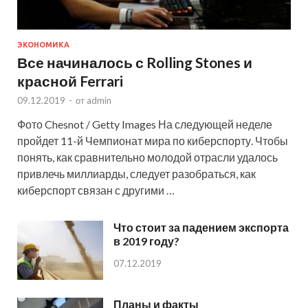
ЭКОНОМИКА
Все начиналось с Rolling Stones и
красной Ferrari
09.12.2019
-
от
admin
Фото Chesnot / Getty Images На следующей неделе
пройдет 11-й Чемпионат мира по киберспорту. Чтобы
понять, как сравнительно молодой отрасли удалось
привлечь миллиарды, следует разобраться, как
киберспорт связан с другими …
Что стоит за падением экспорта
в 2019 году?
07.12.2019
Планы и факты