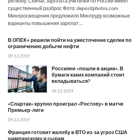
региону. Сейчас зарплата учителей по России имеет
существенный разброс Фото: depositphotos.com
Минпросвещения предложило Минтруду возможные
варианты повышения зарплат …
В ОПЕК+ решили пойти на ужесточение сделки по
ограничению добычи нефти
09.12.2019
Россияне «пошли в акции». В
бумаги каких компаний стоит
вкладываться?
09.12.2019
«Спартак» крупно проиграл «Ростову» в матче
Премьер-лиги
09.12.2019
Франция готовит жалобу в ВТО из-за угроз США
шампанскому и сырам