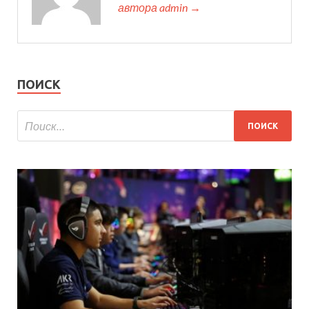
автора admin →
ПОИСК