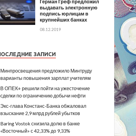
Герман Греф предложил
выдавать электронную
подпись юрлицам в
крупнейших банках
08.12.2019
ПОСЛЕДНИЕ ЗАПИСИ
Минпросвещения предложило Минтруду
варианты повышения зарплат учителям
В ОПЕК+ решили пойти на ужесточение
сделки по ограничению добычи нефти
Экс-глава Констанс-Банка обжаловал
взыскание 2,9 млрд рублей убытков
Baring Vostok снизила долю в банке
«Восточный» с 42,33% до 9,33%