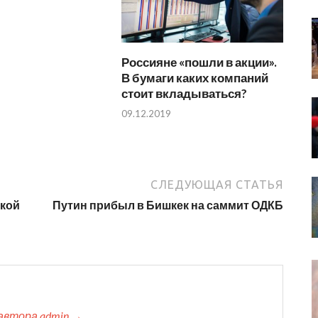
Россияне «пошли в акции».
В бумаги каких компаний
стоит вкладываться?
09.12.2019
СЛЕДУЮЩАЯ СТАТЬЯ
ской
Путин прибыл в Бишкек на саммит ОДКБ
автора admin →