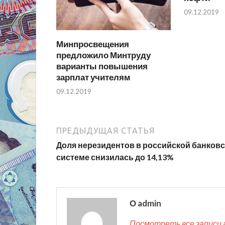
09.12.2019
Минпросвещения
предложило Минтруду
варианты повышения
зарплат учителям
09.12.2019
ПРЕДЫДУЩАЯ СТАТЬЯ
Доля нерезидентов в российской банков
системе снизилась до 14,13%
О admin
Посмотреть все записи 