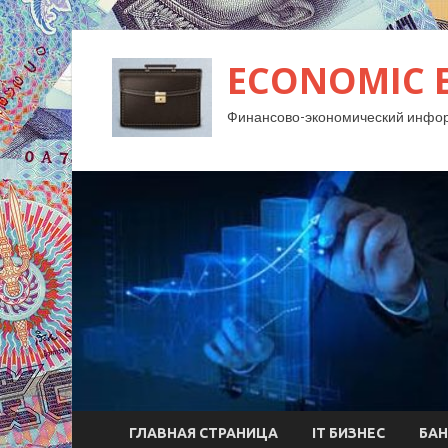
ECONOMIC 
Финансово-экономический инфо
ГЛАВНАЯ СТРАНИЦА
IT БИЗНЕС
БАН