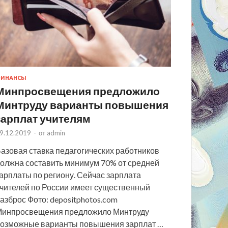
ИНАНСЫ
Минпросвещения предложило
Минтруду варианты повышения
зарплат учителям
9.12.2019
-
от
admin
азовая ставка педагогических работников
олжна составить минимум 70% от средней
арплаты по региону. Сейчас зарплата
чителей по России имеет существенный
азброс Фото: depositphotos.com
инпросвещения предложило Минтруду
озможные варианты повышения зарплат …