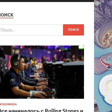
ПОИСК
КОНОМИКА
Все начиналось с Rolling Stones и