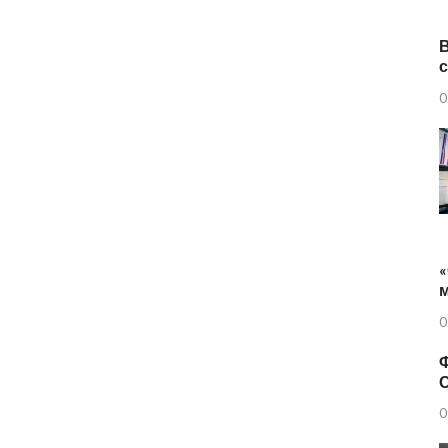
0
«
0
Ф
0