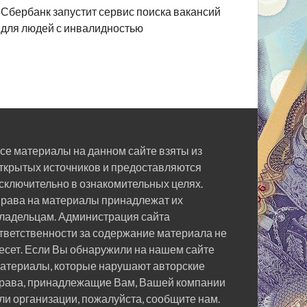
Сбербанк запустит сервис поиска вакансий
для людей с инвалидностью
се материалы на данном сайте взяты из
ткрытых источников и предоставляются
сключительно в ознакомительных целях.
рава на материалы принадлежат их
ладельцам. Администрация сайта
тветственности за содержание материала не
есет. Если Вы обнаружили на нашем сайте
атериалы, которые нарушают авторские
рава, принадлежащие Вам, Вашей компании
ли организации, пожалуйста, сообщите нам.