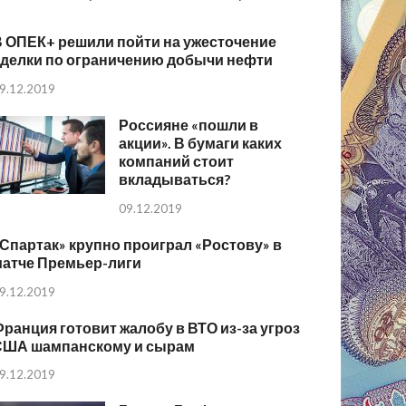
В ОПЕК+ решили пойти на ужесточение
сделки по ограничению добычи нефти
9.12.2019
Россияне «пошли в
акции». В бумаги каких
компаний стоит
вкладываться?
09.12.2019
Спартак» крупно проиграл «Ростову» в
матче Премьер-лиги
9.12.2019
ранция готовит жалобу в ВТО из-за угроз
США шампанскому и сырам
9.12.2019