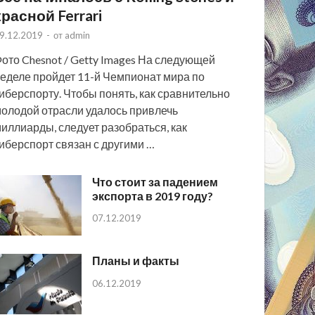
красной Ferrari
9.12.2019
-
от
admin
ото Chesnot / Getty Images На следующей
еделе пройдет 11-й Чемпионат мира по
иберспорту. Чтобы понять, как сравнительно
олодой отрасли удалось привлечь
иллиарды, следует разобраться, как
иберспорт связан с другими …
Что стоит за падением
экспорта в 2019 году?
07.12.2019
Планы и факты
06.12.2019