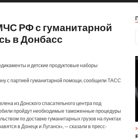
МЧС РФ с гуманитарной
ь в Донбасс
медикаменты и детские продуктовые наборы
нну с партией гуманитарной помощи, сообщили ТАСС
лена из Донского спасательного центра под
мобили пройдут необходимые таможенные процедуры
льством по доставке гуманитарных грузов на пунктах
авятся в Донецк и Луганск», — сказали в пресс-
Э