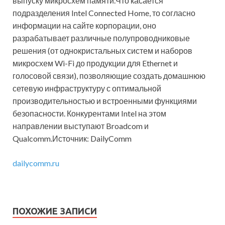
выпуску микросхем памяти.Что касается
подразделения Intel Connected Home, то согласно
информации на сайте корпорации, оно
разрабатывает различные полупроводниковые
решения (от однокристальных систем и наборов
микросхем Wi-Fi до продукции для Ethernet и
голосовой связи), позволяющие создать домашнюю
сетевую инфраструктуру с оптимальной
производительностью и встроенными функциями
безопасности. Конкурентами Intel на этом
направлении выступают Broadcom и
Qualcomm.Источник: DailyComm
dailycomm.ru
ПОХОЖИЕ ЗАПИСИ