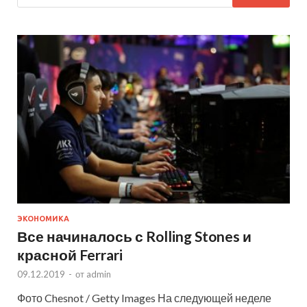
ЭКОНОМИКА
Все начиналось с Rolling Stones и
красной Ferrari
09.12.2019
-
от
admin
Фото Chesnot / Getty Images На следующей неделе