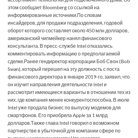
этом сообщает Bloomberg со ссылкой на
информированные источники.По словам
инсайдеров, для продажи подразделения, годовой
оборот которого составляет около 450 млн долларов,
американский чипмейкер нанял финансового
консультанта. В пресс-службе Intel отказались
комментировать информацию о предполагаемой
сделке.Ранее гендиректор корпорации Боб Свон (Bob
Swan), который перешел на эту должность с поста
финансового директора в январе 2019-го, заявил, что
он изучит направления деятельности Intel и
рассмотрит имеющиеся варианты в отношении тех из
них, где компания менее конкурентоспособна. В июле
Intel уже продала бизнес по выпуску модемов для
смартфонов. Его приобрела Apple за 1 млрд
долларов.Также глава Intel говорил о возможном
партнерстве в убыточной для компании сфере по