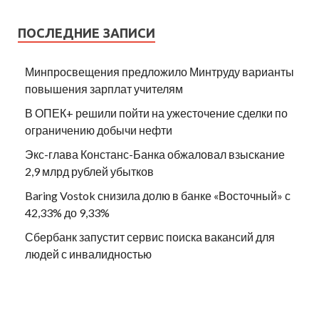
ПОСЛЕДНИЕ ЗАПИСИ
Минпросвещения предложило Минтруду варианты
повышения зарплат учителям
В ОПЕК+ решили пойти на ужесточение сделки по
ограничению добычи нефти
Экс-глава Констанс-Банка обжаловал взыскание
2,9 млрд рублей убытков
Baring Vostok снизила долю в банке «Восточный» с
42,33% до 9,33%
Сбербанк запустит сервис поиска вакансий для
людей с инвалидностью