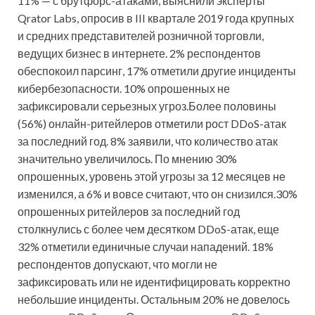
11% — с брутфорс-атаками, выяснили эксперты
Qrator Labs, опросив в III квартале 2019 года крупных
и средних представителей розничной торговли,
ведущих бизнес в интернете. 2% респондентов
обеспокоил парсинг, 17% отметили другие инциденты
кибербезопасности. 10% опрошенных не
зафиксировали серьезных угроз.Более половины
(56%) онлайн-ритейлеров отметили рост DDoS-атак
за последний год. 8% заявили, что количество атак
значительно увеличилось. По мнению 30%
опрошенных, уровень этой угрозы за 12 месяцев не
изменился, а 6% и вовсе считают, что он снизился.30%
опрошенных ритейлеров за последний год
столкнулись с более чем десятком DDoS-атак, еще
32% отметили единичные случаи нападений. 18%
респондентов допускают, что могли не
зафиксировать или не идентифицировать корректно
небольшие инциденты. Остальным 20% не довелось