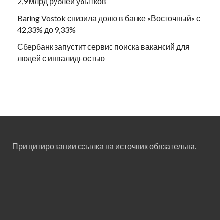
2,9 млрд рублей убытков
Baring Vostok снизила долю в банке «Восточный» с
42,33% до 9,33%
Сбербанк запустит сервис поиска вакансий для
людей с инвалидностью
При цитировании ссылка на источник обязательна.