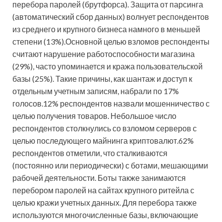
перебора паролей (брутфорса). Защита от парсинга
(автоматический сбор данных) волнует респондентов
из среднего и крупного бизнеса намного в меньшей
степени (13%).Основной целью взломов респонденты
считают нарушение работоспособности магазина
(29%), часто упоминается и кража пользовательской
базы (25%). Такие причины, как шантаж и доступ к
отдельным учетным записям, набрали по 17%
голосов.12% респондентов назвали мошенничество с
целью получения товаров. Небольшое число
респондентов столкнулись со взломом серверов с
целью последующего майнинга криптовалют.62%
респондентов отметили, что сталкиваются
(постоянно или периодически) с ботами, мешающими
рабочей деятельности. Боты также занимаются
перебором паролей на сайтах крупного ритейла с
целью кражи учетных данных. Для перебора также
используются многочисленные базы, включающие