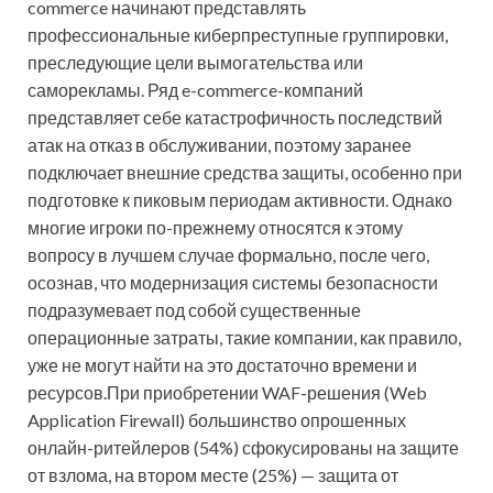
commerce начинают представлять
профессиональные киберпреступные группировки,
преследующие цели вымогательства или
саморекламы. Ряд e-commerce-компаний
представляет себе катастрофичность последствий
атак на отказ в обслуживании, поэтому заранее
подключает внешние средства защиты, особенно при
подготовке к пиковым периодам активности. Однако
многие игроки по-прежнему относятся к этому
вопросу в лучшем случае формально, после чего,
осознав, что модернизация системы безопасности
подразумевает под собой существенные
операционные затраты, такие компании, как правило,
уже не могут найти на это достаточно времени и
ресурсов.При приобретении WAF-решения (Web
Application Firewall) большинство опрошенных
онлайн-ритейлеров (54%) сфокусированы на защите
от взлома, на втором месте (25%) — защита от