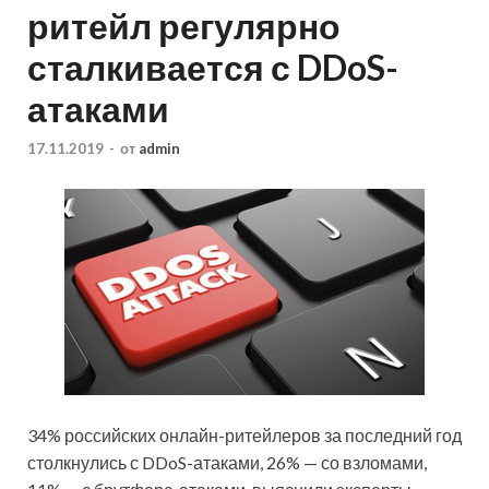
ритейл регулярно
сталкивается с DDoS-
атаками
17.11.2019
-
от
admin
34% российских онлайн-ритейлеров за последний год
столкнулись с DDoS-атаками, 26% — со взломами,