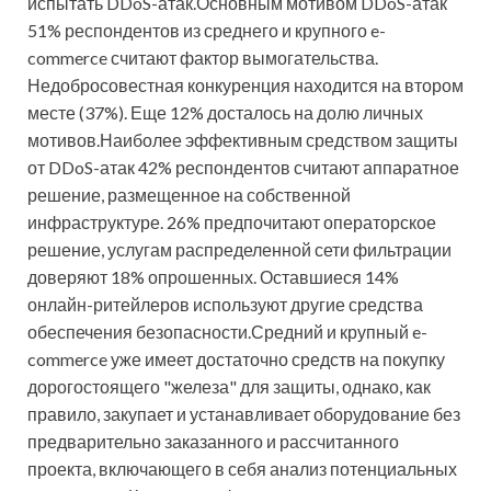
испытать DDoS-атак.Основным мотивом DDoS-атак
51% респондентов из среднего и крупного e-
commerce считают фактор вымогательства.
Недобросовестная конкуренция находится на втором
месте (37%). Еще 12% досталось на долю личных
мотивов.Наиболее эффективным средством защиты
от DDoS-атак 42% респондентов считают аппаратное
решение, размещенное на собственной
инфраструктуре. 26% предпочитают операторское
решение, услугам распределенной сети фильтрации
доверяют 18% опрошенных. Оставшиеся 14%
онлайн-ритейлеров используют другие средства
обеспечения безопасности.Средний и крупный e-
commerce уже имеет достаточно средств на покупку
дорогостоящего "железа" для защиты, однако, как
правило, закупает и устанавливает оборудование без
предварительно заказанного и рассчитанного
проекта, включающего в себя анализ потенциальных