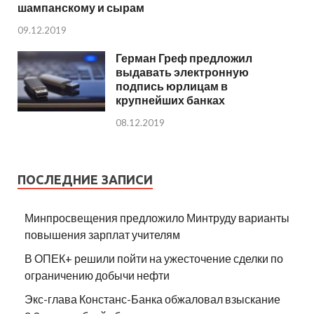
шампанскому и сырам
09.12.2019
Герман Греф предложил
выдавать электронную
подпись юрлицам в
крупнейших банках
08.12.2019
ПОСЛЕДНИЕ ЗАПИСИ
Минпросвещения предложило Минтруду варианты
повышения зарплат учителям
В ОПЕК+ решили пойти на ужесточение сделки по
ограничению добычи нефти
Экс-глава Констанс-Банка обжаловал взыскание