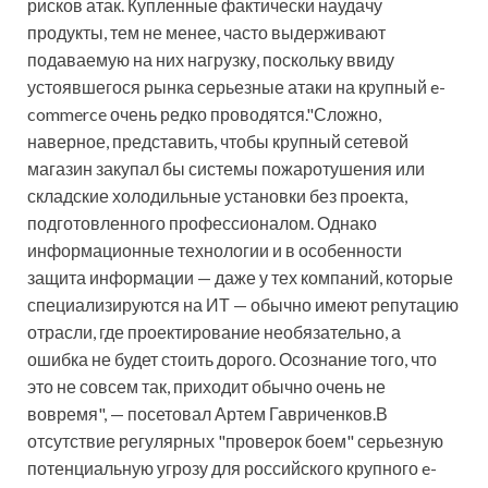
рисков атак. Купленные фактически наудачу
продукты, тем не менее, часто выдерживают
подаваемую на них нагрузку, поскольку ввиду
устоявшегося рынка серьезные атаки на крупный e-
commerce очень редко проводятся."Сложно,
наверное, представить, чтобы крупный сетевой
магазин закупал бы системы пожаротушения или
складские холодильные установки без проекта,
подготовленного профессионалом. Однако
информационные технологии и в особенности
защита информации — даже у тех компаний, которые
специализируются на ИТ — обычно имеют репутацию
отрасли, где проектирование необязательно, а
ошибка не будет стоить дорого. Осознание того, что
это не совсем так, приходит обычно очень не
вовремя", — посетовал Артем Гавриченков.В
отсутствие регулярных "проверок боем" серьезную
потенциальную угрозу для российского крупного e-