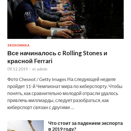
ЭКОНОМИКА
Все начиналось с Rolling Stones и
красной Ferrari
09.12.2019
-
от
admin
Фото Chesnot / Getty Images На следующей неделе
пройдет 11-й Чемпионат мира по киберспорту. Чтобы
понять, как сравнительно молодой отрасли удалось
привлечь миллиарды, следует разобраться, как
киберспорт связан с другими …
Что стоит за падением экспорта
в 2019 году?