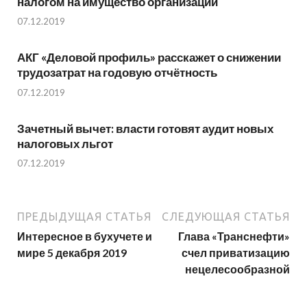
налогом на имущество организаций
07.12.2019
АКГ «Деловой профиль» расскажет о снижении
трудозатрат на годовую отчётность
07.12.2019
Зачетный вычет: власти готовят аудит новых
налоговых льгот
07.12.2019
ПРЕДЫДУЩАЯ СТАТЬЯ
СЛЕДУЮЩАЯ СТАТЬЯ
Интересное в бухучете и
Глава «Транснефти»
мире 5 декабря 2019
счел приватизацию
нецелесообразной