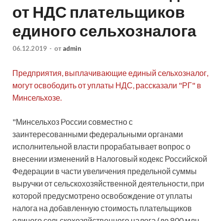
от НДС плательщиков
единого сельхозналога
06.12.2019
-
от
admin
Предприятия, выплачивающие единый сельхозналог,
могут освободить от уплаты НДС, рассказали "РГ" в
Минсельхозе.
"Минсельхоз России совместно с
заинтересованными федеральными органами
исполнительной власти прорабатывает вопрос о
внесении изменений в Налоговый
кодекс Российской
Федерации в части увеличения предельной суммы
выручки от сельскохозяйственной деятельности, при
которой предусмотрено освобождение от уплаты
налога на добавленную стоимость плательщиков
единого сельскохозяйственного налога (до 800 млн