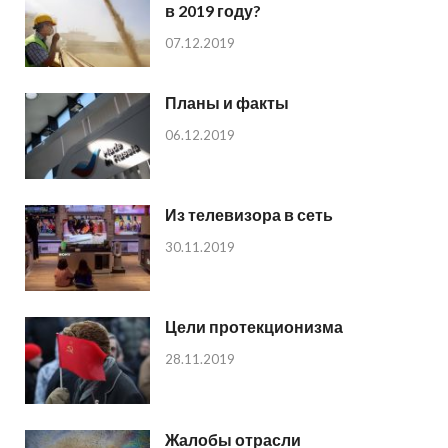
в 2019 году?
07.12.2019
Планы и факты
06.12.2019
Из телевизора в сеть
30.11.2019
Цели протекционизма
28.11.2019
Жалобы отрасли