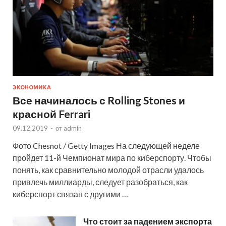
ЭКОНОМИКА
Все начиналось с Rolling Stones и
красной Ferrari
09.12.2019
-
от
admin
Фото Chesnot / Getty Images На следующей неделе
пройдет 11-й Чемпионат мира по киберспорту. Чтобы
понять, как сравнительно молодой отрасли удалось
привлечь миллиарды, следует разобраться, как
киберспорт связан с другими …
Что стоит за падением экспорта