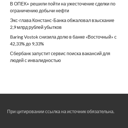
В ОПЕК+ решили пойти на ужесточение сделки по
ограничению добычи нефти
Экс-глава Констанс-Банка обжаловал взыскание
2,9 млрд рублей убытков
Baring Vostok снизила долю в банке «Восточный» с
42,33% до 9,33%
Сбербанк запустит сервис поиска вакансий для
людей с инвалидностью
При цитировании ссылка на источник обязательна.