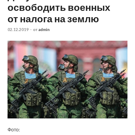
освободить военных
от налога на землю
02.12.2019
-
от
admin
Фото: