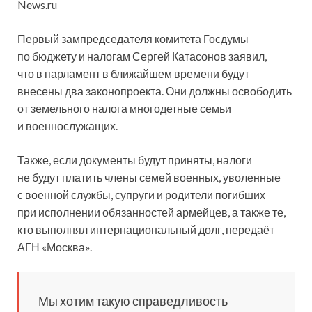
News.ru
Первый зампредседателя комитета Госдумы
по бюджету и налогам Сергей Катасонов заявил,
что в парламент в ближайшем времени будут
внесены два законопроекта. Они должны освободить
от земельного налога многодетные семьи
и военнослужащих.
Также, если
документы будут приняты, налоги
не будут платить члены семей военных, уволенные
с военной службы, супруги и родители погибших
при исполнении обязанностей армейцев, а также те,
кто выполнял интернациональный долг, передаёт
АГН «Москва».
Мы хотим такую справедливость