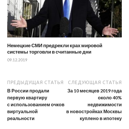
Немецкие СМИ предрекли крах мировой
системы торговли в считанные дни
09.12.2019
ПРЕДЫДУЩАЯ СТАТЬЯ
СЛЕДУЮЩАЯ СТАТЬЯ
В России продали
За 10 месяцев 2019 года
первую квартиру
около 40%
с использованием очков
недвижимости
виртуальной
в новостройках Москвы
реальности
куплено в ипотеку