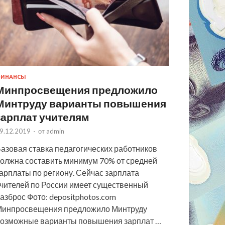
ИНАНСЫ
Минпросвещения предложило
Минтруду варианты повышения
зарплат учителям
9.12.2019
-
от
admin
азовая ставка педагогических работников
олжна составить минимум 70% от средней
арплаты по региону. Сейчас зарплата
чителей по России имеет существенный
азброс Фото: depositphotos.com
инпросвещения предложило Минтруду
озможные варианты повышения зарплат …