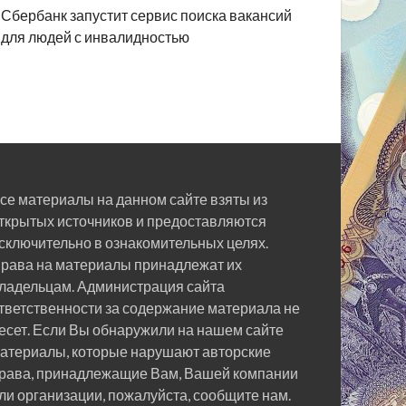
Сбербанк запустит сервис поиска вакансий
для людей с инвалидностью
се материалы на данном сайте взяты из
ткрытых источников и предоставляются
сключительно в ознакомительных целях.
рава на материалы принадлежат их
ладельцам. Администрация сайта
тветственности за содержание материала не
есет. Если Вы обнаружили на нашем сайте
атериалы, которые нарушают авторские
рава, принадлежащие Вам, Вашей компании
ли организации, пожалуйста, сообщите нам.