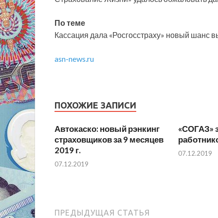
По теме
Кассация дала «Росгосстраху» новый шанс вы
asn-news.ru
ПОХОЖИЕ ЗАПИСИ
Автокаско: новый рэнкинг
«СОГАЗ» з
страховщиков за 9 месяцев
работник
2019 г.
07.12.2019
07.12.2019
ПРЕДЫДУЩАЯ СТАТЬЯ