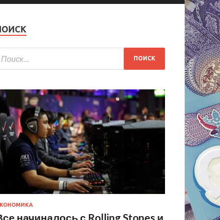
ПОИСК
КОНОМИКА
Все начиналось с Rolling Stones и