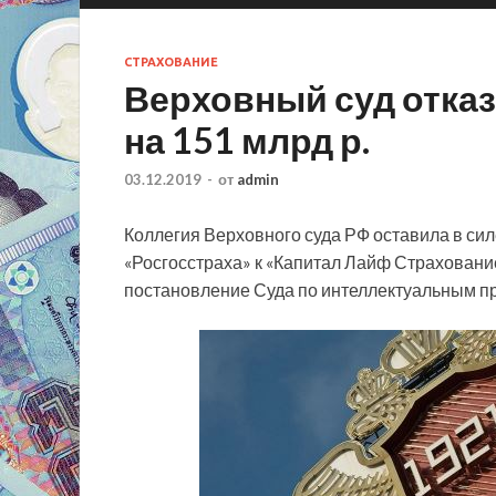
СТРАХОВАНИЕ
Верховный суд отказ
на 151 млрд р.
03.12.2019
-
от
admin
Коллегия Верховного суда РФ оставила в сил
«Росгосстраха» к «Капитал Лайф Страхование
постановление Суда по интеллектуальным п