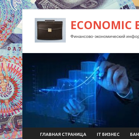
ECONOMIC 
Финансово-экономический инфо
ГЛАВНАЯ СТРАНИЦА
IT БИЗНЕС
БАН