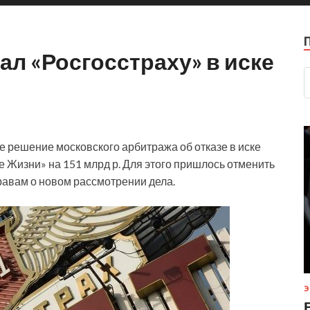
ал «Росгосстраху» в иске
е решение московского арбитража об отказе в иске
 Жизни» на 151 млрд р. Для этого пришлось отменить
равам о новом рассмотрении дела.
Э