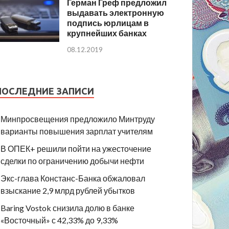
Герман Греф предложил
выдавать электронную
подпись юрлицам в
крупнейших банках
08.12.2019
ПОСЛЕДНИЕ ЗАПИСИ
Минпросвещения предложило Минтруду
варианты повышения зарплат учителям
В ОПЕК+ решили пойти на ужесточение
сделки по ограничению добычи нефти
Экс-глава Констанс-Банка обжаловал
взыскание 2,9 млрд рублей убытков
Baring Vostok снизила долю в банке
«Восточный» с 42,33% до 9,33%