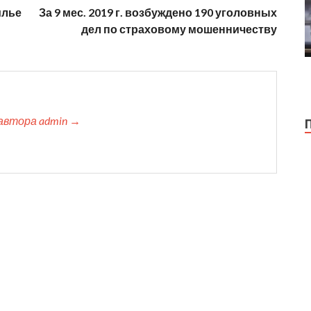
илье
За 9 мес. 2019 г. возбуждено 190 уголовных
дел по страховому мошенничеству
автора admin →