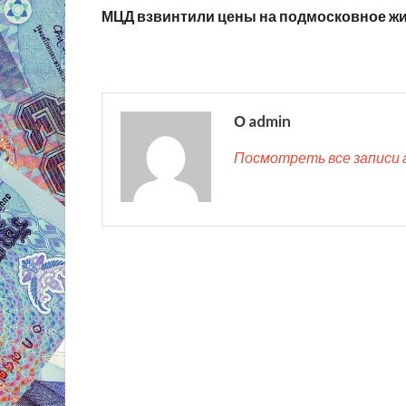
МЦД взвинтили цены на подмосковное ж
О admin
Посмотреть все записи 