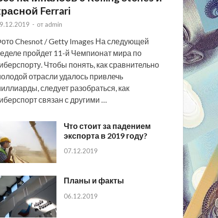
красной Ferrari
9.12.2019
-
от
admin
ото Chesnot / Getty Images На следующей
еделе пройдет 11-й Чемпионат мира по
иберспорту. Чтобы понять, как сравнительно
олодой отрасли удалось привлечь
иллиарды, следует разобраться, как
иберспорт связан с другими …
Что стоит за падением
экспорта в 2019 году?
07.12.2019
Планы и факты
06.12.2019