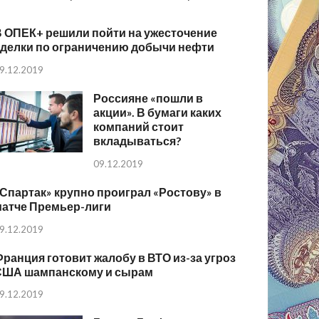
В ОПЕК+ решили пойти на ужесточение
сделки по ограничению добычи нефти
9.12.2019
Россияне «пошли в
акции». В бумаги каких
компаний стоит
вкладываться?
09.12.2019
Спартак» крупно проиграл «Ростову» в
матче Премьер-лиги
9.12.2019
ранция готовит жалобу в ВТО из-за угроз
США шампанскому и сырам
9.12.2019