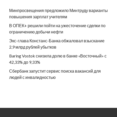
Минпросвещения предложило Минтруду варианты
повышения зарплат учителям
В ОПЕК+ решили пойти на ужесточение сделки по
ограничению добычи нефти
Экс-глава Констанс-Банка обжаловал взыскание
2,9 млрд рублей убытков
Baring Vostok снизила долю в банке «Восточный» с
42,33% до 9,33%
Сбербанк запустит сервис поиска вакансий для
людей с инвалидностью