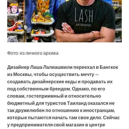
Фото: из личного архива
Дизайнер Лаша Лалиашвили переехал в Бангкок
из Москвы, чтобы осуществить мечту —
создавать дизайнерские кеды и продавать их
под собственным брендом. Однако, по его
словам, гостеприимный и относительно
бюджетный для туристов Таиланд оказался не
так дружелюбен по отношению к иностранцам,
которые пытаются начать там свое дело. Сейчас
у предпринимателя свой магазин в центре