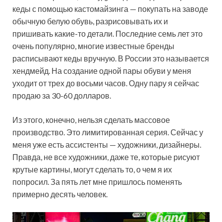
кеды с помощью кастомайзинга — покупать на заводе
обычную белую обувь, разрисовывать их и
пришивать какие-то детали. Последние семь лет это
очень популярно, многие известные бренды
расписывают кеды вручную. В России это называется
хендмейд. На создание одной пары обуви у меня
уходит от трех до восьми часов. Одну пару я сейчас
продаю за 30-60 долларов.
Из этого, конечно, нельзя сделать массовое
производство. Это лимитированная серия. Сейчас у
меня уже есть ассистенты — художники, дизайнеры.
Правда, не все художники, даже те, которые рисуют
крутые картины, могут сделать то, о чем я их
попросил. За пять лет мне пришлось поменять
примерно десять человек.