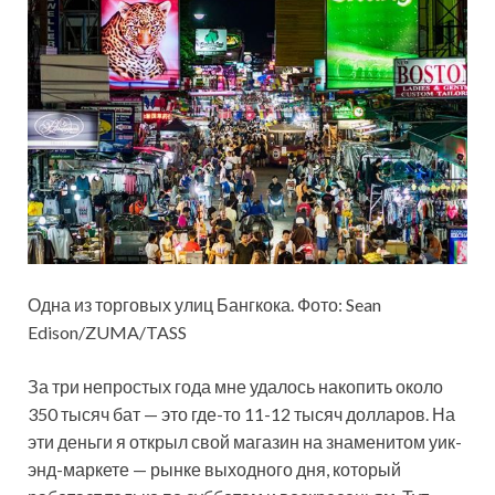
Одна из торговых улиц Бангкока. Фото: Sean
Edison/ZUMA/TASS
За три непростых года мне удалось накопить около
350 тысяч бат — это где-то 11-12 тысяч долларов. На
эти деньги я открыл свой магазин на знаменитом уик-
энд-маркете — рынке выходного дня, который