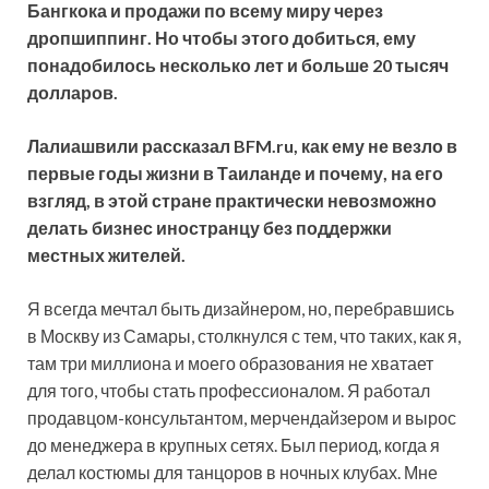
Бангкока и продажи по всему миру через
дропшиппинг. Но чтобы этого добиться, ему
понадобилось несколько лет и больше 20 тысяч
долларов.
Лалиашвили рассказал BFM.ru, как ему не везло в
первые годы жизни в Таиланде и почему, на его
взгляд, в этой стране практически невозможно
делать бизнес иностранцу без поддержки
местных жителей.
Я всегда мечтал быть дизайнером, но, перебравшись
в Москву из Самары, столкнулся с тем, что таких, как я,
там три миллиона и моего образования не хватает
для того, чтобы стать профессионалом. Я работал
продавцом-консультантом, мерчендайзером и вырос
до менеджера в крупных сетях. Был период, когда я
делал костюмы для танцоров в ночных клубах. Мне