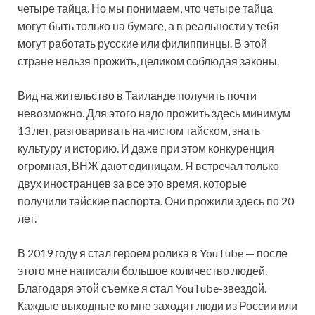
четыре тайца. Но мы понимаем, что четыре тайца
могут быть только на бумаге, а в реальности у тебя
могут работать русские или филиппинцы. В этой
стране нельзя прожить, целиком соблюдая законы.
Вид на жительство в Таиланде получить почти
невозможно. Для этого надо прожить здесь минимум
13 лет, разговаривать на чистом тайском, знать
культуру и историю. И даже при этом конкуренция
огромная, ВНЖ дают единицам. Я встречал только
двух иностранцев за все это время, которые
получили тайские паспорта. Они прожили здесь по 20
лет.
В 2019 году я стал героем ролика в YouTube — после
этого мне написали большое количество людей.
Благодаря этой съемке я стал YouTube-звездой.
Каждые выходные ко мне заходят люди из России или