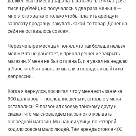
должен был в месяц зарабатывать 80 тысяч бат (160
тысяч рублей), но получалось в два раза меньше —
мне этого хватало только чтобы платить аренду и
зарплату продавцу, закупать какой-то товар. Денег на
себя не оставалось совсем.
Через четыре месяца я понял, что так больше нельзя,
моя мечта не работает, и принял решение закрыть
магазин. У меня не было плана Б, и я уехал на неделю
в Лаос, чтобы привести мысли в порядок и выйти из
депрессии.
Когда я вернулся, посчитал, что у меня есть заначка
800 долларов — последние деньги, которые у меня
оставались. Я позвонил своему тайскому другу и
сказал, что мы снова идем на рынок открывать
очередной магазин. Мы нашли улицу, по которой
ходило совсем мало людей. Там аренда стоила 400