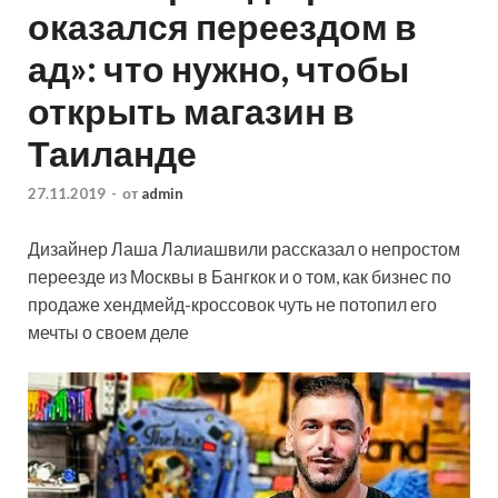
оказался переездом в
ад»: что нужно, чтобы
открыть магазин в
Таиланде
27.11.2019
-
от
admin
Дизайнер Лаша Лалиашвили рассказал о непростом
переезде из Москвы в Бангкок и о том, как бизнес по
продаже хендмейд-кроссовок чуть не потопил его
мечты о своем деле