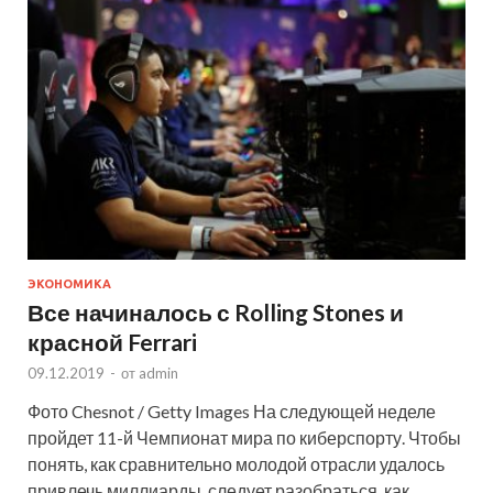
ЭКОНОМИКА
Все начиналось с Rolling Stones и
красной Ferrari
09.12.2019
-
от
admin
Фото Chesnot / Getty Images На следующей неделе
пройдет 11-й Чемпионат мира по киберспорту. Чтобы
понять, как сравнительно молодой отрасли удалось
привлечь миллиарды, следует разобраться, как