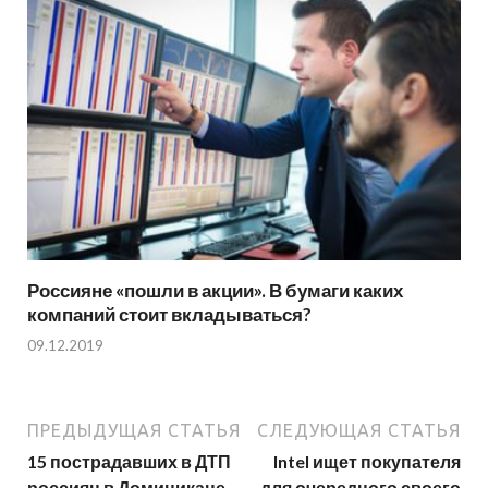
Россияне «пошли в акции». В бумаги каких
компаний стоит вкладываться?
09.12.2019
ПРЕДЫДУЩАЯ СТАТЬЯ
СЛЕДУЮЩАЯ СТАТЬЯ
15 пострадавших в ДТП
Intel ищет покупателя
россиян в Доминикане
для очередного своего