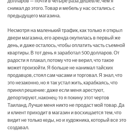
долларов — почти в четыре раза дешевле, чем я
снимал до этого. Товар и мебель у нас остались с
предыдущего магазина.
Несмотря на маленький трафик, как только я открыл
двери магазина, его аренда окупилась в первый же
день, и даже осталось, чтобы оплатить часть съемной
квартиры. В тот день я заработал 500 долларов. От
радости я плакал, потому что не верил, что такое
может произойти. Я больше не нанимал тайских
продавцов, стоял сам часами и торговал. Я знал, что
это незаконно, но я так устал жить, карабкаясь, что
принял решение: даже если меня арестуют,
депортируют, наконец-то я покину этот чертов
Таиланд. Лучше меня никто не продаст мой товар. Да
и клиент приходит в магазин и восхищается тем, что
видит не только кеды, но и художника, который все это
создавал.