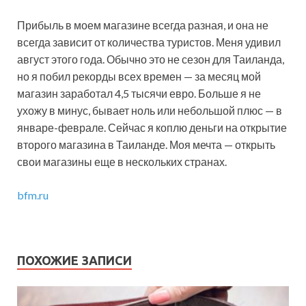
Прибыль в моем магазине всегда разная, и она не
всегда зависит от количества туристов. Меня удивил
август этого года. Обычно это не сезон для Таиланда,
но я побил рекорды всех времен — за месяц мой
магазин заработал 4,5 тысячи евро. Больше я не
ухожу в минус, бывает ноль или небольшой плюс — в
январе-феврале. Сейчас я коплю деньги на открытие
второго магазина в Таиланде. Моя мечта — открыть
свои магазины еще в нескольких странах.
bfm.ru
ПОХОЖИЕ ЗАПИСИ