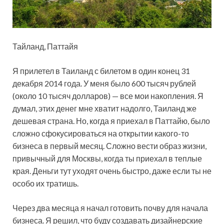
Тайланд, Паттайя
Я прилетел в Таиланд с билетом в один конец 31
декабря 2014 года. У меня было 600 тысяч рублей
(около 10 тысяч долларов) — все мои накопления. Я
думал, этих денег мне хватит надолго, Таиланд же
дешевая страна. Но, когда я приехал в Паттайю, было
сложно сфокусироваться на открытии какого-то
бизнеса в первый месяц. Сложно вести образ жизни,
привычный для Москвы, когда ты приехал в теплые
края. Деньги тут уходят очень быстро, даже если ты не
особо их тратишь.
Через два месяца я начал готовить почву для начала
бизнеса. Я решил, что буду создавать дизайнерские