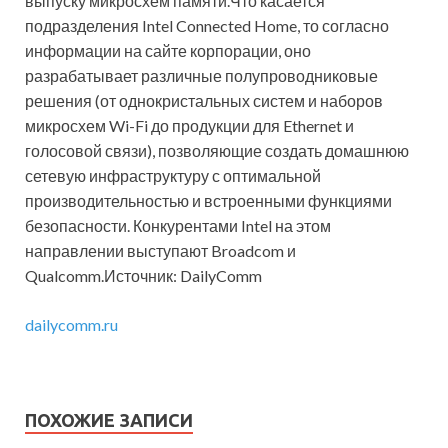
выпуску микросхем памяти.Что касается
подразделения Intel Connected Home, то согласно
информации на сайте корпорации, оно
разрабатывает различные полупроводниковые
решения (от однокристальных систем и наборов
микросхем Wi-Fi до продукции для Ethernet и
голосовой связи), позволяющие создать домашнюю
сетевую инфраструктуру с оптимальной
производительностью и встроенными функциями
безопасности. Конкурентами Intel на этом
направлении выступают Broadcom и
Qualcomm.Источник: DailyComm
dailycomm.ru
ПОХОЖИЕ ЗАПИСИ