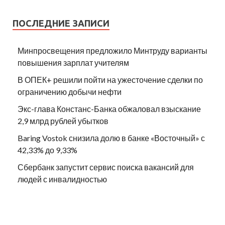
ПОСЛЕДНИЕ ЗАПИСИ
Минпросвещения предложило Минтруду варианты
повышения зарплат учителям
В ОПЕК+ решили пойти на ужесточение сделки по
ограничению добычи нефти
Экс-глава Констанс-Банка обжаловал взыскание
2,9 млрд рублей убытков
Baring Vostok снизила долю в банке «Восточный» с
42,33% до 9,33%
Сбербанк запустит сервис поиска вакансий для
людей с инвалидностью