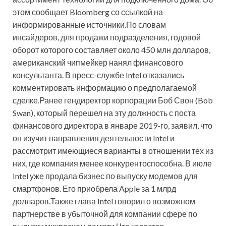
этом сообщает Bloomberg со ссылкой на
информированные источники.По словам
инсайдеров, для продажи подразделения, годовой
оборот которого составляет около 450 млн долларов,
американский чипмейкер нанял финансового
консультанта. В пресс-службе Intel отказались
комментировать информацию о предполагаемой
сделке.Ранее гендиректор корпорации Боб Свон (Bob
Swan), который перешел на эту должность с поста
финансового директора в январе 2019-го, заявил, что
он изучит направления деятельности Intel и
рассмотрит имеющиеся варианты в отношении тех из
них, где компания менее конкурентоспособна. В июле
Intel уже продала бизнес по выпуску модемов для
смартфонов. Его приобрела Apple за 1 млрд
долларов.Также глава Intel говорил о возможном
партнерстве в убыточной для компании сфере по