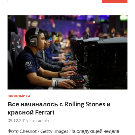
ЭКОНОМИКА
Все начиналось с Rolling Stones и
красной Ferrari
09.12.2019
-
от
admin
Фото Chesnot / Getty Images На следующей неделе