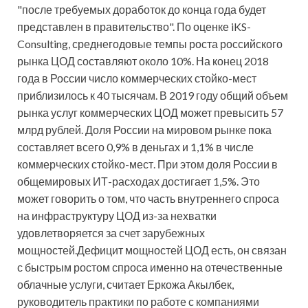
"после требуемых доработок до конца года будет
представлен в правительство". По оценке iKS-
Consulting, среднегодовые темпы роста российского
рынка ЦОД составляют около 10%. На конец 2018
года в России число коммерческих стойко-мест
приблизилось к 40 тысячам. В 2019 году общий объем
рынка услуг коммерческих ЦОД может превысить 57
млрд рублей. Доля России на мировом рынке пока
составляет всего 0,9% в деньгах и 1,1% в числе
коммерческих стойко-мест. При этом доля России в
общемировых ИТ-расходах достигает 1,5%. Это
может говорить о том, что часть внутреннего спроса
на инфраструктуру ЦОД из-за нехватки
удовлетворяется за счет зарубежных
мощностей.Дефицит мощностей ЦОД есть, он связан
с быстрым ростом спроса именно на отечественные
облачные услуги, считает Еркожа Акылбек,
руководитель практики по работе с компаниями