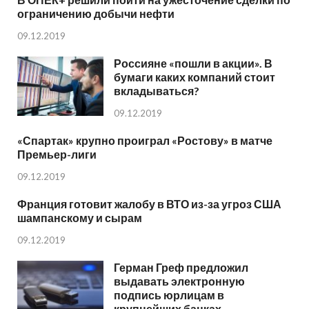
ограничению добычи нефти
09.12.2019
Россияне «пошли в акции». В
бумаги каких компаний стоит
вкладываться?
09.12.2019
«Спартак» крупно проиграл «Ростову» в матче
Премьер-лиги
09.12.2019
Франция готовит жалобу в ВТО из-за угроз США
шампанскому и сырам
09.12.2019
Герман Греф предложил
выдавать электронную
подпись юрлицам в
крупнейших банках