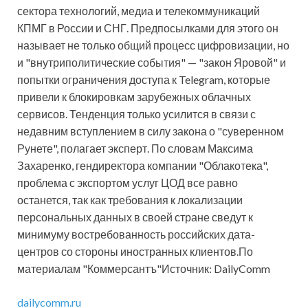
сектора технологий, медиа и телекоммуникаций
КПМГ в России и СНГ. Предпосылками для этого он
называет не только общий процесс цифровизации, но
и "внутриполитические события" — "закон Яровой" и
попытки ограничения доступа к Telegram, которые
привели к блокировкам зарубежных облачных
сервисов. Тенденция только усилится в связи с
недавним вступлением в силу закона о "суверенном
Рунете", полагает эксперт. По словам Максима
Захаренко, гендиректора компании "Облакотека",
проблема с экспортом услуг ЦОД все равно
останется, так как требования к локализации
персональных данных в своей стране сведут к
минимуму востребованность российских дата-
центров со стороны иностранных клиентов.По
материалам "Коммерсантъ"Источник: DailyComm
dailycomm.ru