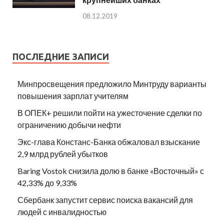
08.12.2019
ПОСЛЕДНИЕ ЗАПИСИ
Минпросвещения предложило Минтруду варианты
повышения зарплат учителям
В ОПЕК+ решили пойти на ужесточение сделки по
ограничению добычи нефти
Экс-глава Констанс-Банка обжаловал взыскание
2,9 млрд рублей убытков
Baring Vostok снизила долю в банке «Восточный» с
42,33% до 9,33%
Сбербанк запустит сервис поиска вакансий для
людей с инвалидностью