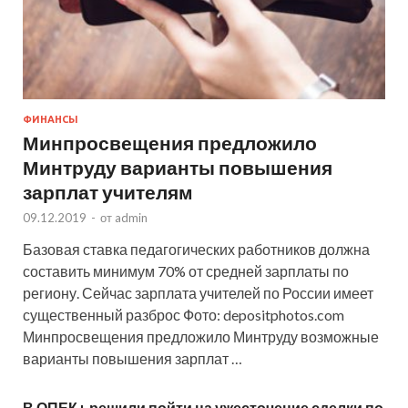
ФИНАНСЫ
Минпросвещения предложило
Минтруду варианты повышения
зарплат учителям
09.12.2019
-
от
admin
Базовая ставка педагогических работников должна
составить минимум 70% от средней зарплаты по
региону. Сейчас зарплата учителей по России имеет
существенный разброс Фото: depositphotos.com
Минпросвещения предложило Минтруду возможные
варианты повышения зарплат …
В ОПЕК+ решили пойти на ужесточение сделки по