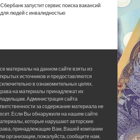
Сбербанк запустит сервис поиска вакансий
для людей с инвалидностью
се материалы на данном сайте взяты из
ткрытых источников и предоставляются
сключительно в ознакомительных целях.
рава на материалы принадлежат их
ладельцам. Администрация сайта
тветственности за содержание материала не
есет. Если Вы обнаружили на нашем сайте
атериалы, которые нарушают авторские
рава, принадлежащие Вам, Вашей компании
ли организации, пожалуйста, сообщите нам.