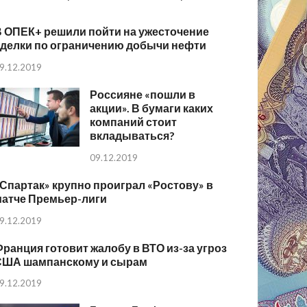
В ОПЕК+ решили пойти на ужесточение
сделки по ограничению добычи нефти
9.12.2019
Россияне «пошли в
акции». В бумаги каких
компаний стоит
вкладываться?
09.12.2019
Спартак» крупно проиграл «Ростову» в
матче Премьер-лиги
9.12.2019
ранция готовит жалобу в ВТО из-за угроз
США шампанскому и сырам
9.12.2019