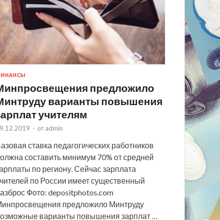
ИНАНСЫ
Минпросвещения предложило
Минтруду варианты повышения
зарплат учителям
9.12.2019
-
от
admin
азовая ставка педагогических работников
олжна составить минимум 70% от средней
арплаты по региону. Сейчас зарплата
чителей по России имеет существенный
азброс Фото: depositphotos.com
инпросвещения предложило Минтруду
озможные варианты повышения зарплат …