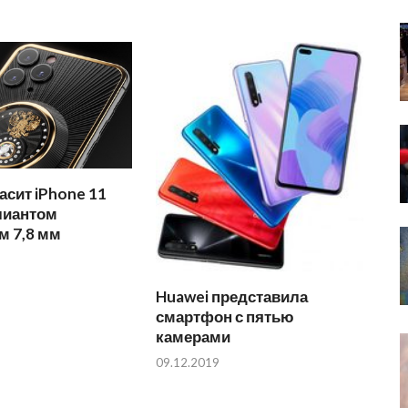
расит iPhone 11
лиантом
м 7,8 мм
Huawei представила
смартфон с пятью
камерами
09.12.2019