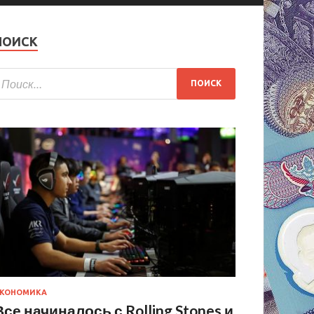
ПОИСК
КОНОМИКА
Все начиналось с Rolling Stones и