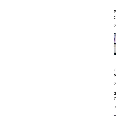
0
«
0
Ф
0