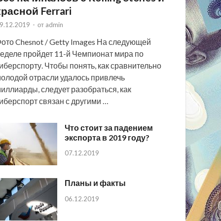
красной Ferrari
9.12.2019
-
от
admin
ото Chesnot / Getty Images На следующей
еделе пройдет 11-й Чемпионат мира по
иберспорту. Чтобы понять, как сравнительно
олодой отрасли удалось привлечь
иллиарды, следует разобраться, как
иберспорт связан с другими …
Что стоит за падением
экспорта в 2019 году?
07.12.2019
Планы и факты
06.12.2019