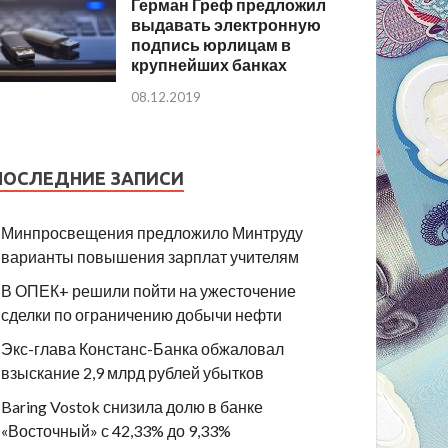
Герман Греф предложил
выдавать электронную
подпись юрлицам в
крупнейших банках
08.12.2019
ПОСЛЕДНИЕ ЗАПИСИ
Минпросвещения предложило Минтруду
варианты повышения зарплат учителям
В ОПЕК+ решили пойти на ужесточение
сделки по ограничению добычи нефти
Экс-глава Констанс-Банка обжаловал
взыскание 2,9 млрд рублей убытков
Baring Vostok снизила долю в банке
«Восточный» с 42,33% до 9,33%