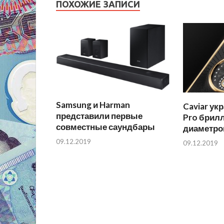
ПОХОЖИЕ ЗАПИСИ
Samsung и Harman
Caviar ук
представили первые
Pro брил
совместные саундбары
диаметро
09.12.2019
09.12.2019