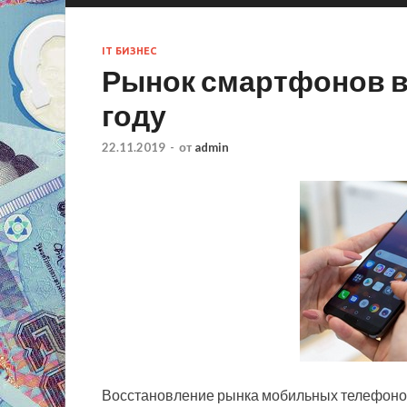
IT БИЗНЕС
Рынок смартфонов в
году
22.11.2019
-
от
admin
Восстановление рынка мобильных телефонов 