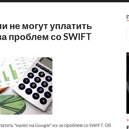
и не могут уплатить
-за проблем со SWIFT
Э
атить "налог на Google" из-за проблем со SWIFT. Об