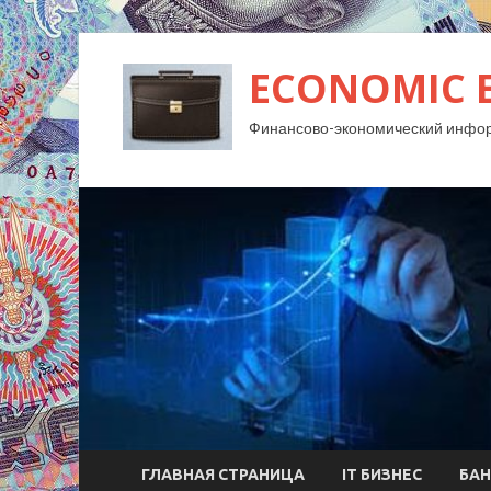
ECONOMIC 
Финансово-экономический инфо
ГЛАВНАЯ СТРАНИЦА
IT БИЗНЕС
БАН