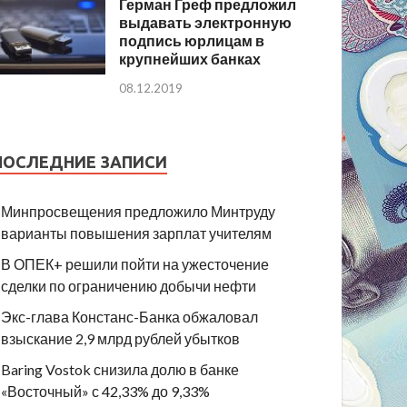
Герман Греф предложил
выдавать электронную
подпись юрлицам в
крупнейших банках
08.12.2019
ПОСЛЕДНИЕ ЗАПИСИ
Минпросвещения предложило Минтруду
варианты повышения зарплат учителям
В ОПЕК+ решили пойти на ужесточение
сделки по ограничению добычи нефти
Экс-глава Констанс-Банка обжаловал
взыскание 2,9 млрд рублей убытков
Baring Vostok снизила долю в банке
«Восточный» с 42,33% до 9,33%