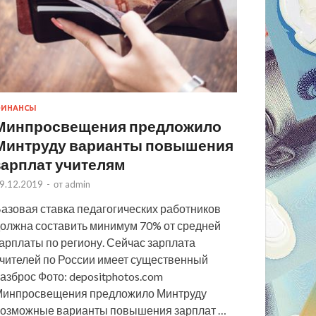
ИНАНСЫ
Минпросвещения предложило
Минтруду варианты повышения
зарплат учителям
9.12.2019
-
от
admin
азовая ставка педагогических работников
олжна составить минимум 70% от средней
арплаты по региону. Сейчас зарплата
чителей по России имеет существенный
азброс Фото: depositphotos.com
инпросвещения предложило Минтруду
озможные варианты повышения зарплат …