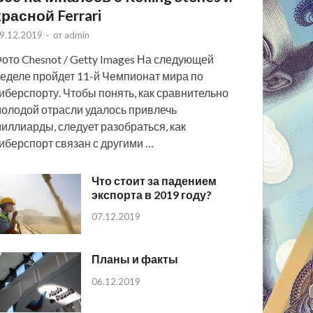
красной Ferrari
9.12.2019
-
от
admin
ото Chesnot / Getty Images На следующей
еделе пройдет 11-й Чемпионат мира по
иберспорту. Чтобы понять, как сравнительно
олодой отрасли удалось привлечь
иллиарды, следует разобраться, как
иберспорт связан с другими …
Что стоит за падением
экспорта в 2019 году?
07.12.2019
Планы и факты
06.12.2019