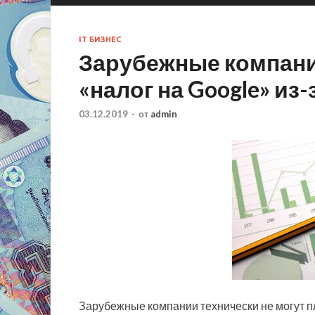
IT БИЗНЕС
Зарубежные компани
«налог на Google» из
03.12.2019
-
от
admin
Зарубежные компании технически не могут пл