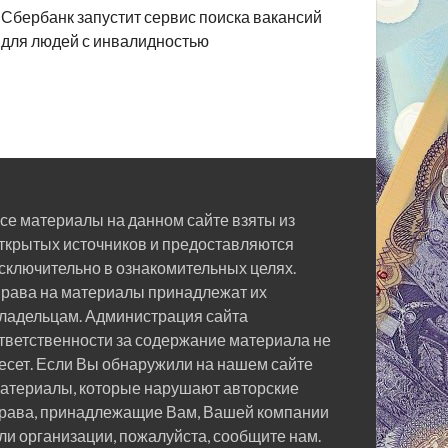
Сбербанк запустит сервис поиска вакансий
для людей с инвалидностью
се материалы на данном сайте взяты из
ткрытых источников и предоставляются
сключительно в ознакомительных целях.
рава на материалы принадлежат их
ладельцам. Администрация сайта
тветственности за содержание материала не
есет. Если Вы обнаружили на нашем сайте
атериалы, которые нарушают авторские
рава, принадлежащие Вам, Вашей компании
ли организации, пожалуйста, сообщите нам.