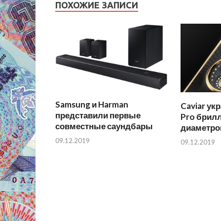
ПОХОЖИЕ ЗАПИСИ
Samsung и Harman
Caviar ук
представили первые
Pro брил
совместные саундбары
диаметро
09.12.2019
09.12.2019