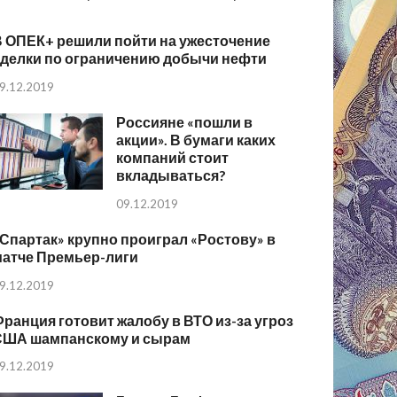
В ОПЕК+ решили пойти на ужесточение
сделки по ограничению добычи нефти
9.12.2019
Россияне «пошли в
акции». В бумаги каких
компаний стоит
вкладываться?
09.12.2019
Спартак» крупно проиграл «Ростову» в
матче Премьер-лиги
9.12.2019
ранция готовит жалобу в ВТО из-за угроз
США шампанскому и сырам
9.12.2019