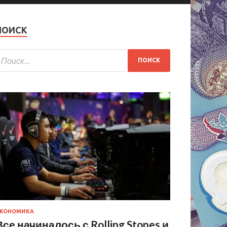
ПОИСК
КОНОМИКА
Все начиналось с Rolling Stones и