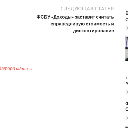
СЛЕДУЮЩАЯ СТАТЬЯ
ФСБУ «Доходы» заставит считать
справедливую стоимость и
0
дисконтирование
автора admin →
«
0
Ф
0