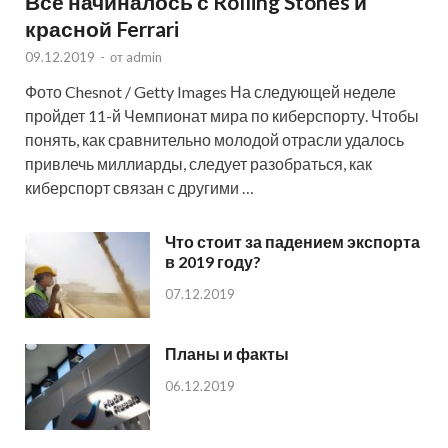
Все начиналось с Rolling Stones и
красной Ferrari
09.12.2019
-
от
admin
Фото Chesnot / Getty Images На следующей неделе
пройдет 11-й Чемпионат мира по киберспорту. Чтобы
понять, как сравнительно молодой отрасли удалось
привлечь миллиарды, следует разобраться, как
киберспорт связан с другими …
Что стоит за падением экспорта
в 2019 году?
07.12.2019
Планы и факты
06.12.2019