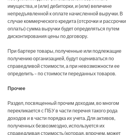
имущества, и (или) дебиторки, и (или) величине
непредъявленной к оплате начисленной выручки. В
случае коммерческого кредита (отсрочки и рассрочки
оплаты) сумма выручки будет определяться путем
дисконтирования цены по договору.
При бартере товары, полученные или подлежащие
получению организацией, будут оцениваться по
справедливой стоимости, а при невозможности ее
определить – по стоимости переданных товаров.
Прочее
Раздел, посвященный прочим доходам, во многом
перекликается с ПБУ в части перечня такого рода
доходов и в части порядка их учета. Для активов,
полученных безвозмездно, используется их
справедливая стоимость (которая, впрочем, может