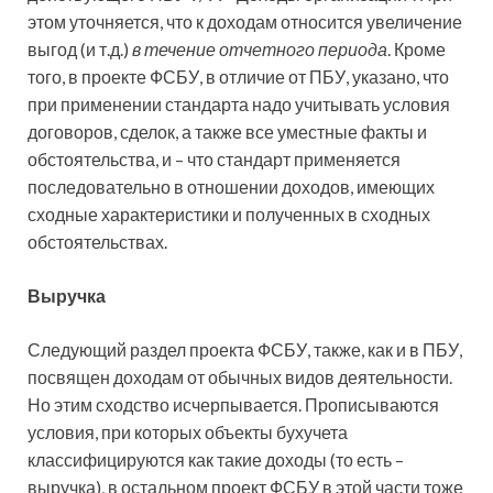
этом уточняется, что к доходам относится увеличение
выгод (и т.д.)
в течение отчетного периода
. Кроме
того, в проекте ФСБУ, в отличие от ПБУ, указано, что
при применении стандарта надо учитывать условия
договоров, сделок, а также все уместные факты и
обстоятельства, и – что стандарт применяется
последовательно в отношении доходов, имеющих
сходные характеристики и полученных в сходных
обстоятельствах.
Выручка
Следующий раздел проекта ФСБУ, также, как и в ПБУ,
посвящен доходам от обычных видов деятельности.
Но этим сходство исчерпывается. Прописываются
условия, при которых объекты бухучета
классифицируются как такие доходы (то есть –
выручка), в остальном проект ФСБУ в этой части тоже