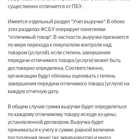
существенно отличается от ПБУ.
Имеется отдельный раздел "Учет выручки". В обоих
этих разделах ФСБУ оперирует понятиями
"отличимый товар". В частности, выручка признается
по мере перехода к покупателю контроля над
товаром (услугой), если степень завершения
передачи отличимого товара (услуги) может быть
достоверно определена. Соответственно,
организации будут обязаны оценивать степень
завершения передачи отличимого товара (услуги) на
каждую отчетную дату.
В общем случае сумма выручки будет определяться
по каждому отличимому товару исходя из цены,
установленной договором. Выручка будет
приниматься к учету в сумме, равной величине
поступления денег (их эквивалентов) и иного