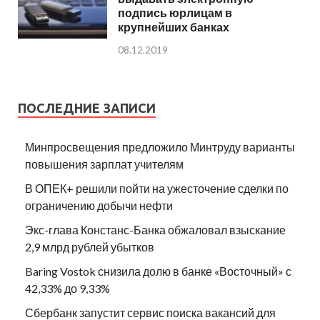
подпись юрлицам в
крупнейших банках
08.12.2019
ПОСЛЕДНИЕ ЗАПИСИ
Минпросвещения предложило Минтруду варианты
повышения зарплат учителям
В ОПЕК+ решили пойти на ужесточение сделки по
ограничению добычи нефти
Экс-глава Констанс-Банка обжаловал взыскание
2,9 млрд рублей убытков
Baring Vostok снизила долю в банке «Восточный» с
42,33% до 9,33%
Сбербанк запустит сервис поиска вакансий для