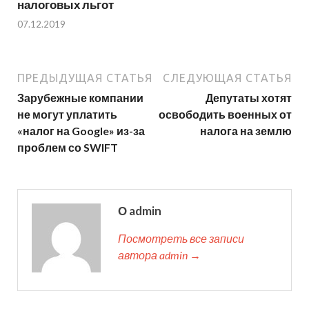
налоговых льгот
07.12.2019
ПРЕДЫДУЩАЯ СТАТЬЯ
СЛЕДУЮЩАЯ СТАТЬЯ
Зарубежные компании
Депутаты хотят
не могут уплатить
освободить военных от
«налог на Google» из-за
налога на землю
проблем со SWIFT
О admin
Посмотреть все записи
автора admin →