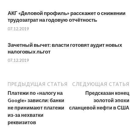
АКГ «Деловой профиль» расскажет о снижении
трудозатрат на годовую отчётность
07.12.2019
Зачетный вычет: власти готовят аудит новых
налоговых льгот
07.12.2019
ПРЕДЫДУЩАЯ СТАТЬЯ
СЛЕДУЮЩАЯ СТАТЬЯ
Платежи по «налогу на
Предсказан конец
Google» зависли: банки
золотой эпохи
не принимают платежи
сланцевой нефти в США
из-за нехватки
реквизитов