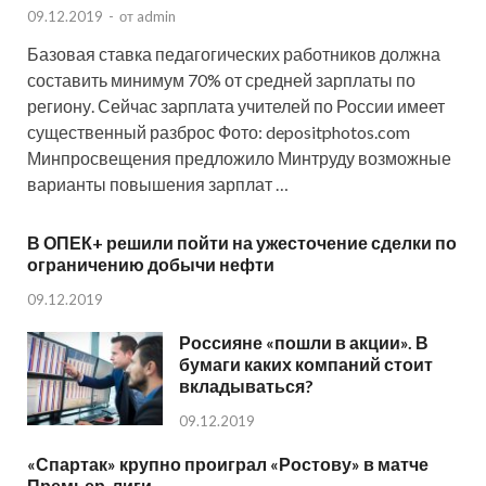
09.12.2019
-
от
admin
Базовая ставка педагогических работников должна
составить минимум 70% от средней зарплаты по
региону. Сейчас зарплата учителей по России имеет
существенный разброс Фото: depositphotos.com
Минпросвещения предложило Минтруду возможные
варианты повышения зарплат …
В ОПЕК+ решили пойти на ужесточение сделки по
ограничению добычи нефти
09.12.2019
Россияне «пошли в акции». В
бумаги каких компаний стоит
вкладываться?
09.12.2019
«Спартак» крупно проиграл «Ростову» в матче
Премьер-лиги