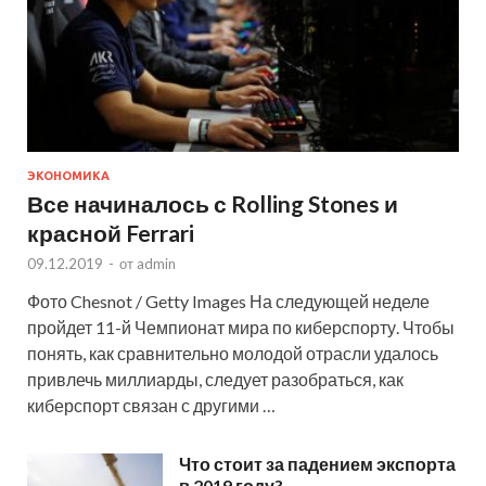
ЭКОНОМИКА
Все начиналось с Rolling Stones и
красной Ferrari
09.12.2019
-
от
admin
Фото Chesnot / Getty Images На следующей неделе
пройдет 11-й Чемпионат мира по киберспорту. Чтобы
понять, как сравнительно молодой отрасли удалось
привлечь миллиарды, следует разобраться, как
киберспорт связан с другими …
Что стоит за падением экспорта
в 2019 году?