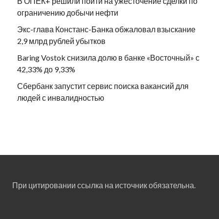
В ОПЕК+ решили пойти на ужесточение сделки по
ограничению добычи нефти
Экс-глава Констанс-Банка обжаловал взыскание
2,9 млрд рублей убытков
Baring Vostok снизила долю в банке «Восточный» с
42,33% до 9,33%
Сбербанк запустит сервис поиска вакансий для
людей с инвалидностью
При цитировании ссылка на источник обязательна.