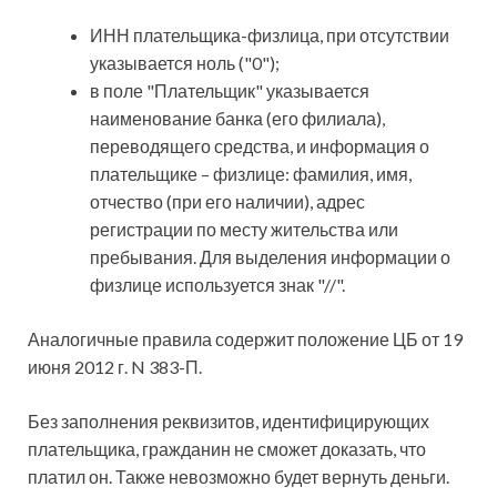
ИНН плательщика-физлица, при отсутствии
указывается ноль ("0");
в поле "Плательщик" указывается
наименование банка (его филиала),
переводящего средства, и информация о
плательщике – физлице: фамилия, имя,
отчество (при его наличии), адрес
регистрации по месту жительства или
пребывания. Для выделения информации о
физлице используется знак "//".
Аналогичные правила содержит положение ЦБ от 19
июня 2012 г. N 383-П.
Без заполнения реквизитов, идентифицирующих
плательщика, гражданин не сможет доказать, что
платил он. Также невозможно будет вернуть деньги.