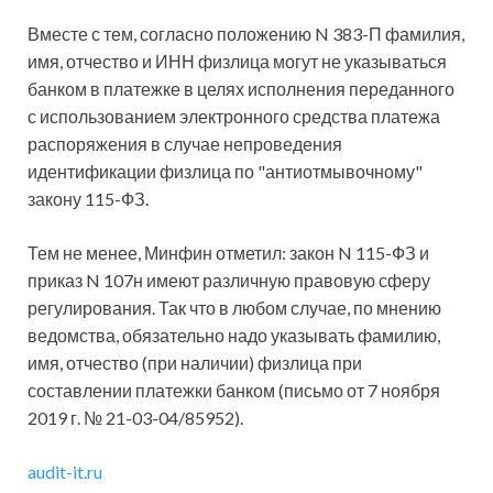
Вместе с тем, согласно положению N 383-П фамилия,
имя, отчество и ИНН физлица могут не указываться
банком в платежке в целях исполнения переданного
с использованием электронного средства платежа
распоряжения в случае непроведения
идентификации физлица по "антиотмывочному"
закону 115-ФЗ.
Тем не менее, Минфин отметил: закон N 115-ФЗ и
приказ N 107н имеют различную правовую сферу
регулирования. Так что в любом случае, по мнению
ведомства, обязательно надо указывать фамилию,
имя, отчество (при наличии) физлица при
составлении платежки банком (письмо от 7 ноября
2019 г. № 21-03-04/85952).
audit-it.ru