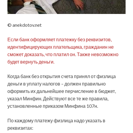
© anekdotov.net
Если банк оформляет платежку без реквизитов,
идентифицирующих плательщика, гражданин не
сможет доказать, что платил он. Также невозможно
будет вернуть деньги.
Когда банк без открытия счета принял от физлица
деньги в уплату налогов – должен правильно
оформить их дальнейшее перчисление в бюджет,
указал Минфин. Действуют все те же правила,
установленные приказом Минфина 107н.
По каждому платежу физлица надо указать в
реквизитах: