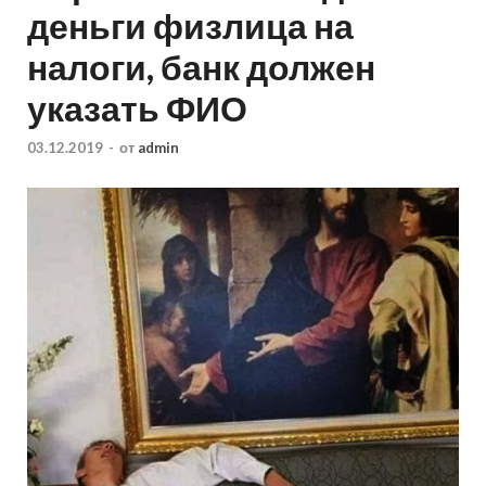
деньги физлица на
налоги, банк должен
указать ФИО
03.12.2019
-
от
admin