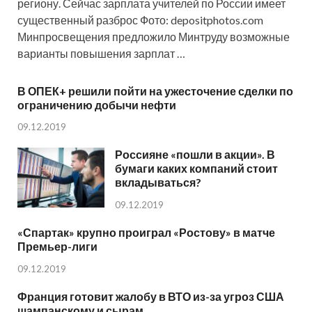
региону. Сейчас зарплата учителей по России имеет
существенный разброс Фото: depositphotos.com
Минпросвещения предложило Минтруду возможные
варианты повышения зарплат …
В ОПЕК+ решили пойти на ужесточение сделки по
ограничению добычи нефти
09.12.2019
Россияне «пошли в акции». В
бумаги каких компаний стоит
вкладываться?
09.12.2019
«Спартак» крупно проиграл «Ростову» в матче
Премьер-лиги
09.12.2019
Франция готовит жалобу в ВТО из-за угроз США
шампанскому и сырам