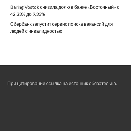
Baring Vostok снизила долю в банке «Восточный» с
42,33% до 9,33%
Сбербанк запустит сервис поиска вакансий для
людей с инвалидностью
При цитировании ссылка на источник обязательна.