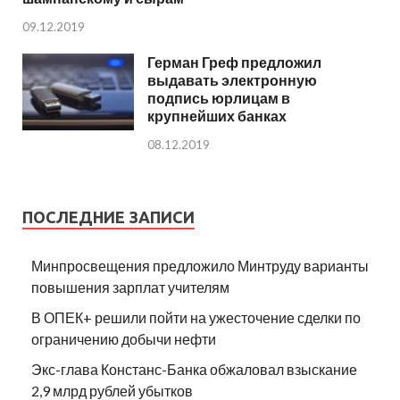
09.12.2019
Герман Греф предложил
выдавать электронную
подпись юрлицам в
крупнейших банках
08.12.2019
ПОСЛЕДНИЕ ЗАПИСИ
Минпросвещения предложило Минтруду варианты
повышения зарплат учителям
В ОПЕК+ решили пойти на ужесточение сделки по
ограничению добычи нефти
Экс-глава Констанс-Банка обжаловал взыскание
2,9 млрд рублей убытков