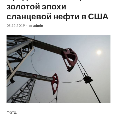
золотой эпохи
сланцевой нефти в США
03.12.2019
-
от
admin
Фото: