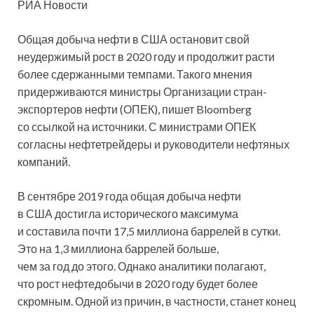
РИА Новости
Общая добыча нефти в США остановит свой
неудержимый рост в 2020 году и продолжит расти
более сдержанными темпами. Такого мнения
придерживаются министры Организации стран-
экспортеров нефти (ОПЕК), пишет Bloomberg
со ссылкой на источники. С министрами
ОПЕК
согласны нефтетрейдеры и руководители нефтяных
компаний.
В сентябре 2019 года общая добыча нефти
в США достигла исторического максимума
и составила почти 17,5 миллиона баррелей в сутки.
Это на 1,3 миллиона баррелей больше,
чем за год до этого. Однако аналитики полагают,
что рост нефтедобычи в 2020 году будет более
скромным. Одной из причин, в частности, станет конец