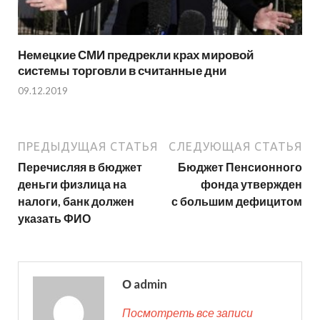
Немецкие СМИ предрекли крах мировой
системы торговли в считанные дни
09.12.2019
ПРЕДЫДУЩАЯ СТАТЬЯ
СЛЕДУЮЩАЯ СТАТЬЯ
Перечисляя в бюджет
Бюджет Пенсионного
деньги физлица на
фонда утвержден
налоги, банк должен
с большим дефицитом
указать ФИО
О admin
Посмотреть все записи