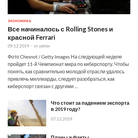
ЭКОНОМИКА
Все начиналось с Rolling Stones и
красной Ferrari
09.12.2019
-
от
admin
Фото Chesnot / Getty Images На следующей неделе
пройдет 11-й Чемпионат мира по киберспорту. Чтобы
понять, как сравнительно молодой отрасли удалось
привлечь миллиарды, следует разобраться, как
киберспорт связан с другими …
Что стоит за падением экспорта
в 2019 году?
07.12.2019
Планы и факты