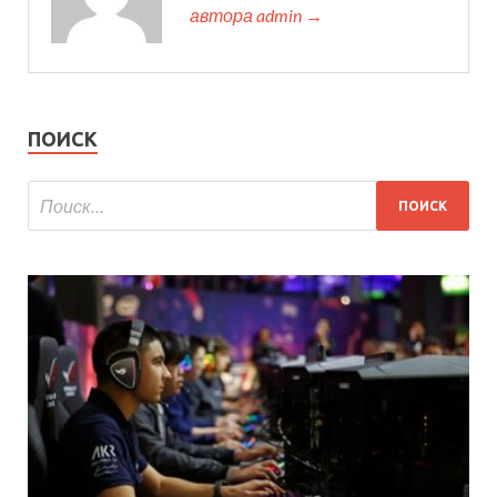
автора admin →
ПОИСК