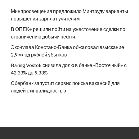
Минпросвещения предложило Минтруду варианты
повышения зарплат учителям
В ОПЕК+ решили пойти на ужесточение сделки по
ограничению добычи нефти
Экс-глава Констанс-Банка обжаловал взыскание
2,9 млрд рублей убытков
Baring Vostok снизила долю в банке «Восточный» с
42,33% до 9,33%
Сбербанк запустит сервис поиска вакансий для
людей с инвалидностью