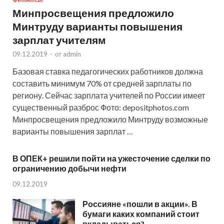
Минпросвещения предложило
Минтруду варианты повышения
зарплат учителям
09.12.2019
-
от
admin
Базовая ставка педагогических работников должна
составить минимум 70% от средней зарплаты по
региону. Сейчас зарплата учителей по России имеет
существенный разброс Фото: depositphotos.com
Минпросвещения предложило Минтруду возможные
варианты повышения зарплат …
В ОПЕК+ решили пойти на ужесточение сделки по
ограничению добычи нефти
09.12.2019
Россияне «пошли в акции». В
бумаги каких компаний стоит
вкладываться?