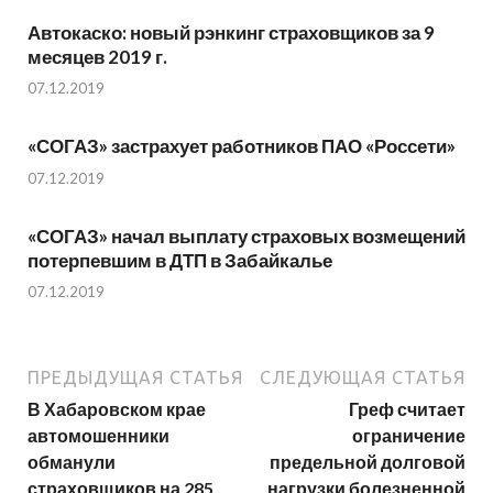
Автокаско: новый рэнкинг страховщиков за 9
месяцев 2019 г.
07.12.2019
«СОГАЗ» застрахует работников ПАО «Россети»
07.12.2019
«СОГАЗ» начал выплату страховых возмещений
потерпевшим в ДТП в Забайкалье
07.12.2019
ПРЕДЫДУЩАЯ СТАТЬЯ
СЛЕДУЮЩАЯ СТАТЬЯ
В Хабаровском крае
Греф считает
автомошенники
ограничение
обманули
предельной долговой
страховщиков на 285
нагрузки болезненной