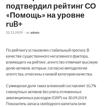
подтвердил рейтинг СО
«Помощь» на уровне
ruB+
22.11.2019
-
от
admin
По рейтингу установлен стабильный прогноз. В
качестве существенного негативного фактора,
влияющего на рейтинг, агентство отмечает высокую
долю активов, которые, согласно методологии
агентства, отнесены к низкой категории качества.
Суммарная доля таких вложений составляет 10,7%
совокупных активов без учета отложенных
аквизиционных расходов (ОАР) на 30.09.2019.
Показатель запаса свободного капитала (или